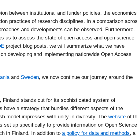
ion between institutional and funder policies, the economics
tion practices of research disciplines. In a comparison acro
pproaches and developments can be observed. Furthermore,
lps us to assess the state of open access and open science
DE
project blog posts, we will summarize what we have
ts on developing and implementing nationwide Open Access
uania
and
Sweden
, we now continue our journey around the
Finland stands out for its sophisticated system of
 have a strategy that bundles different aspects of the
ish model impresses with unity in diversity. The
website
of t
s set up specifically to provide information on Open Science
 in Finland. In addition to
a policy for data and methods
, a