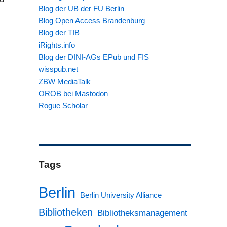
Blog der UB der FU Berlin
Blog Open Access Brandenburg
Blog der TIB
en Disziplinen und Forschungsbereichen“
iRights.info
Blog der DINI-AGs EPub und FIS
wisspub.net
ZBW MediaTalk
OROB bei Mastodon
Rogue Scholar
Tags
Berlin
Berlin University Alliance
Bibliotheken
Bibliotheksmanagement