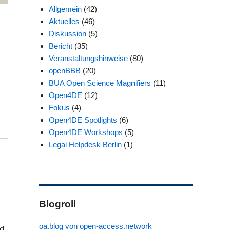
Allgemein
(42)
Aktuelles
(46)
Diskussion
(5)
Bericht
(35)
Veranstaltungshinweise
(80)
openBBB
(20)
BUA Open Science Magnifiers
(11)
Open4DE
(12)
Fokus
(4)
Open4DE Spotlights
(6)
Open4DE Workshops
(5)
Legal Helpdesk Berlin
(1)
Blogroll
oa.blog von open-access.network
nd