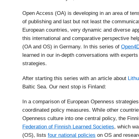
Open Access (OA) is developing in an area of tens
of publishing and last but not least the communica
European countries, very dynamic and diverse a
this international and comparative perspective he
(OA and OS) in Germany. In this series of
Open4
learned in our in-depth conversations with exper
strategies.
After starting this series with an article about
Lith
Baltic Sea. Our next stop is Finland:
In a comparison of European Openness strategies, 
coordinated policy measures. While other countries
Openness culture into one central policy, the Finn
Federation of Finnish Learned Societies
, which wa
(OS), lists
four national policies
on OS and research