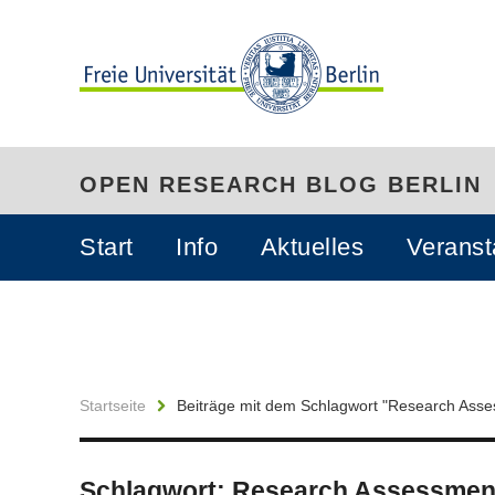
OPEN RESEARCH BLOG BERLIN
Start
Info
Aktuelles
Veranst
Startseite
Beiträge mit dem Schlagwort "Research Ass
Schlagwort:
Research Assessmen