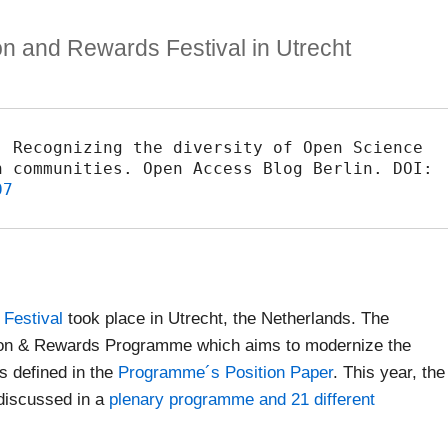
n and Rewards Festival in Utrecht
 Recognizing the diversity of Open Science 
Practices across different research communities. Open Access Blog Berlin. DOI: 
07
Festival
took place in Utrecht, the Netherlands. The
ion & Rewards Programme which aims to modernize the
 defined in the
Programme´s Position Paper
. This year, the
discussed in a
plenary programme and 21 different