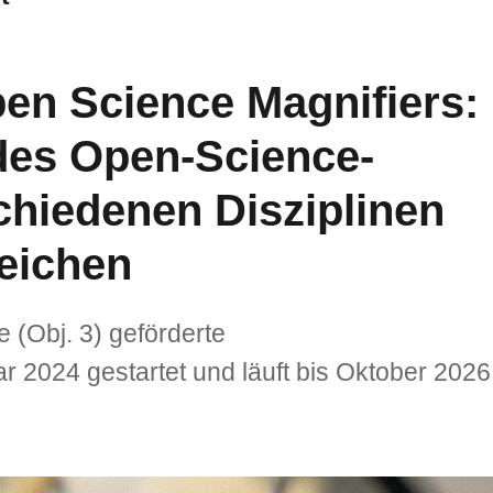
en Science Magnifiers:
des Open-Science-
chiedenen Disziplinen
eichen
e (Obj. 3) geförderte
r 2024 gestartet und läuft bis Oktober 2026