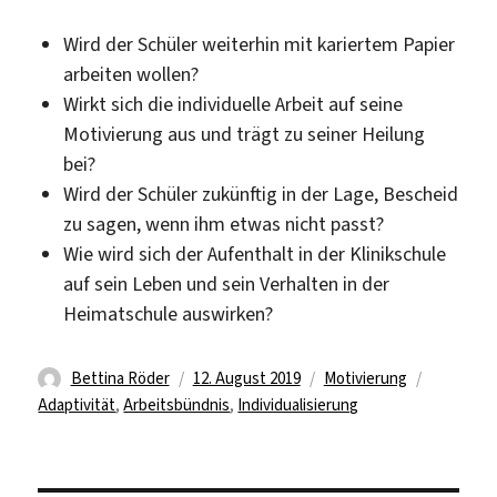
Wird der Schüler weiterhin mit kariertem Papier
arbeiten wollen?
Wirkt sich die individuelle Arbeit auf seine
Motivierung aus und trägt zu seiner Heilung
bei?
Wird der Schüler zukünftig in der Lage, Bescheid
zu sagen, wenn ihm etwas nicht passt?
Wie wird sich der Aufenthalt in der Klinikschule
auf sein Leben und sein Verhalten in der
Heimatschule auswirken?
Autor
Veröffentlicht
Kategorien
Schlagwö
Bettina Röder
12. August 2019
Motivierung
am
Adaptivität
,
Arbeitsbündnis
,
Individualisierung