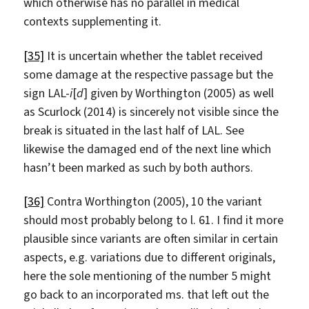
which otherwise has no parallel in medical
contexts supplementing it.
[35]
It is uncertain whether the tablet received
some damage at the respective passage but the
sign LAL-
i
[
d
] given by Worthington (2005) as well
as Scurlock (2014) is sincerely not visible since the
break is situated in the last half of LAL. See
likewise the damaged end of the next line which
hasn’t been marked as such by both authors.
[36]
Contra Worthington (2005), 10 the variant
should most probably belong to l. 61. I find it more
plausible since variants are often similar in certain
aspects, e.g. variations due to different originals,
here the sole mentioning of the number 5 might
go back to an incorporated ms. that left out the