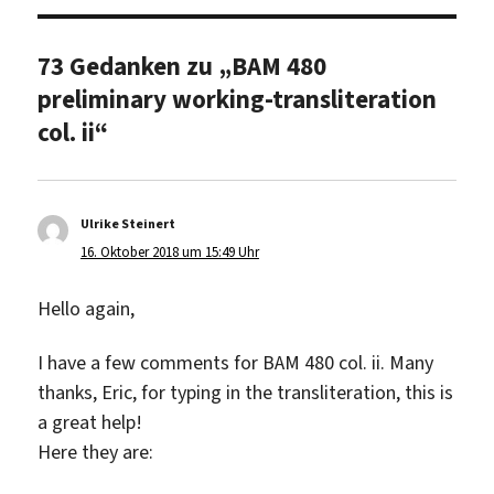
73 Gedanken zu „BAM 480
preliminary working-transliteration
col. ii“
Ulrike Steinert
sagt:
16. Oktober 2018 um 15:49 Uhr
Hello again,
I have a few comments for BAM 480 col. ii. Many
thanks, Eric, for typing in the transliteration, this is
a great help!
Here they are: