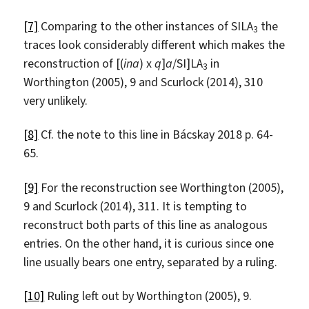
[7]
Comparing to the other instances of SILA
the
3
traces look considerably different which makes the
reconstruction of [(
ina
) x
q
]
a
/SI]LA
in
3
Worthington (2005), 9 and Scurlock (2014), 310
very unlikely.
[8]
Cf. the note to this line in Bácskay 2018 p. 64-
65.
[9]
For the reconstruction see Worthington (2005),
9 and Scurlock (2014), 311. It is tempting to
reconstruct both parts of this line as analogous
entries. On the other hand, it is curious since one
line usually bears one entry, separated by a ruling.
[10]
Ruling left out by Worthington (2005), 9.