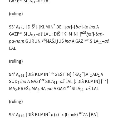
GAZI
SILA
–
aš
LAL
11
(ruling)
?
?
93‘ A
⌈DIŠ
⌉ [KI.MIN
DE
ṣar
]-⌈
ba
⌉-
te
ina
A
ii 67
3
sar
u2?
GAZI
SILA
–
aš
LAL : DIŠ ⌈KI.MIN⌉ [
ḫal
]-
tap-
11
giš
sar
pa-nam
GURUN
MAŠ.ḪUŠ
ina
A GAZI
SILA
–
aš
11
LAL
(ruling)
?
u2
?
94‘ A
[DIŠ KI.MIN
GEŠTIN].⌈KA
⌉.A ḪAD
.A
ii 68
5
2
sar
u2
SUD
ina
A GAZI
SILA
–
aš
LAL [: DIŠ KI.MIN] ⌈
⌉
2
11
sar
MA
.EREŠ
.MA
.RA
ina
A GAZI
SILA
–
aš
LAL
2
4
2
11
(ruling)
?
u2
95‘ A
[DIŠ KI.MIN
x (x)] x (blank)
ZA.⌈BA⌉.
ii 69