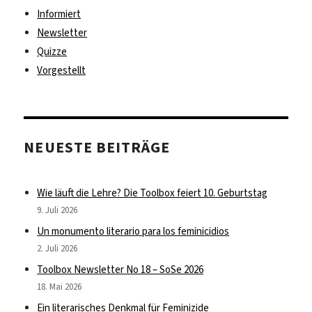
Informiert
Newsletter
Quizze
Vorgestellt
NEUESTE BEITRÄGE
Wie läuft die Lehre? Die Toolbox feiert 10. Geburtstag
9. Juli 2026
Un monumento literario para los feminicidios
2. Juli 2026
Toolbox Newsletter No 18 – SoSe 2026
18. Mai 2026
Ein literarisches Denkmal für Feminizide