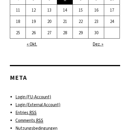
11
12
13
14
15
16
17
18
19
20
21
22
23
24
25
26
27
28
29
30
« Okt.
Dez. »
META
Login (FU-Account)
Login (External Account)
Entries
RSS
Comments
RSS
Nutzungsbedingungen