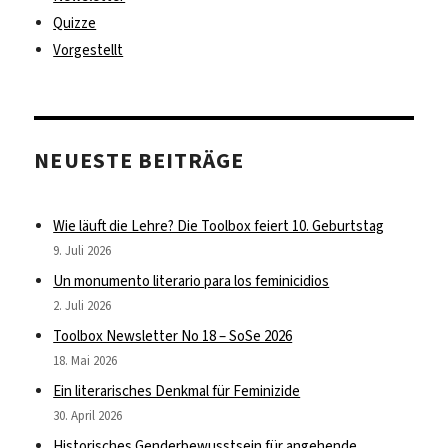
Quizze
Vorgestellt
NEUESTE BEITRÄGE
Wie läuft die Lehre? Die Toolbox feiert 10. Geburtstag
9. Juli 2026
Un monumento literario para los feminicidios
2. Juli 2026
Toolbox Newsletter No 18 – SoSe 2026
18. Mai 2026
Ein literarisches Denkmal für Feminizide
30. April 2026
Historisches Genderbewusstsein für angehende