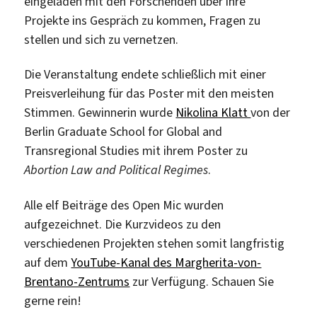
eingeladen mit den Forschenden über ihre
Projekte ins Gespräch zu kommen, Fragen zu
stellen und sich zu vernetzen.
Die Veranstaltung endete schließlich mit einer
Preisverleihung für das Poster mit den meisten
Stimmen. Gewinnerin wurde
Nikolina Klatt
von der
Berlin Graduate School for Global and
Transregional Studies mit ihrem Poster zu
Abortion Law and Political Regimes
.
Alle elf Beiträge des Open Mic wurden
aufgezeichnet. Die Kurzvideos zu den
verschiedenen Projekten stehen somit langfristig
auf dem
YouTube-Kanal des Margherita-von-
Brentano-Zentrums
zur Verfügung. Schauen Sie
gerne rein!