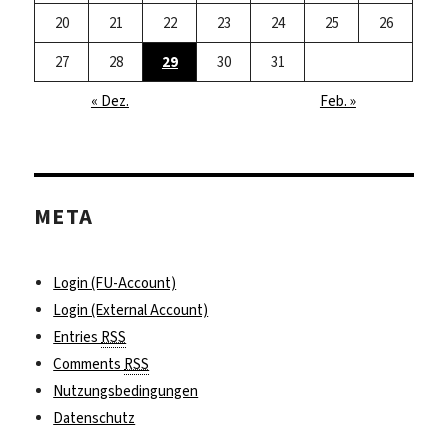
20
21
22
23
24
25
26
27
28
29
30
31
« Dez.
Feb. »
META
Login (FU-Account)
Login (External Account)
Entries
RSS
Comments
RSS
Nutzungsbedingungen
Datenschutz