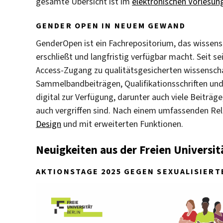
gesamte Übersicht ist im
elektronischen Vorlesun
GENDER OPEN IN NEUEM GEWAND
GenderOpen ist ein Fachrepositorium, das wissens
erschließt und langfristig verfügbar macht. Seit
Access-Zugang zu qualitätsgesicherten wissenschaf
Sammelbandbeiträgen, Qualifikationsschriften und 
digital zur Verfügung, darunter auch viele Beiträg
auch vergriffen sind. Nach einem umfassenden Rel
Design
und mit erweiterten Funktionen.
Neuigkeiten aus der Freien Universit
AKTIONSTAGE 2025 GEGEN SEXUALISIERT