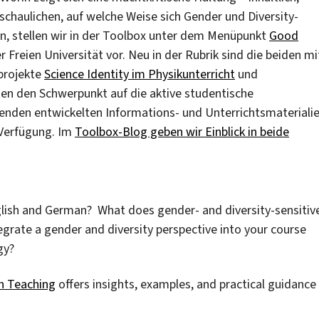
chaulichen, auf welche Weise sich Gender und Diversity-
sen, stellen wir in der Toolbox unter dem Menüpunkt
Good
 Freien Universität vor. Neu in der Rubrik sind die beiden mi
projekte
Science Identity im Physikunterricht
und
ten den Schwerpunkt auf die aktive studentische
enden entwickelten Informations- und Unterrichtsmateriali
 Verfügung. Im
Toolbox-Blog geben wir Einblick in beide
lish and German? What does gender- and diversity-sensitiv
tegrate a gender and diversity perspective into your course
gy?
in Teaching
offers insights, examples, and practical guidance