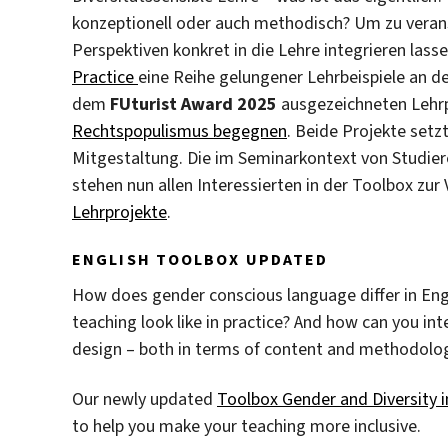
konzeptionell oder auch methodisch? Um zu verans
Perspektiven konkret in die Lehre integrieren las
Practice
eine Reihe gelungener Lehrbeispiele an der
dem
FUturist Award 2025
ausgezeichneten Lehr
Rechtspopulismus begegnen
. Beide Projekte setz
Mitgestaltung. Die im Seminarkontext von Studier
stehen nun allen Interessierten in der Toolbox zur
Lehrprojekte
.
ENGLISH TOOLBOX UPDATED
How does gender conscious language differ in Eng
teaching look like in practice? And how can you in
design – both in terms of content and methodolo
Our newly updated
Toolbox Gender and Diversity 
to help you make your teaching more inclusive.