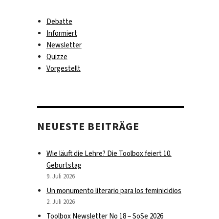
Debatte
Informiert
Newsletter
Quizze
Vorgestellt
NEUESTE BEITRÄGE
Wie läuft die Lehre? Die Toolbox feiert 10.
Geburtstag
9. Juli 2026
Un monumento literario para los feminicidios
2. Juli 2026
Toolbox Newsletter No 18 – SoSe 2026