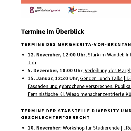
Termine im Überblick
TERMINE DES MARGHERITA-VON-BRENTA
12. November, 12:00 Uhr
,
Stark im Wandel: In
Job
5. Dezember, 18:00 Uhr
,
Verleihung des Marg
15. Januar, 12:30 Uhr
,
Gender Lunch Talks | D
Fassaden und gebrochene Versprechen. Publika
Feministische KI. Wieso menschenzentrierte Küns
TERMINE DER STABSTELLE DIVERSITY UN
GESCHLECHTER*GERECHT
10. November:
Workshop
für Studierende | „R