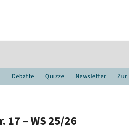
t
Debatte
Quizze
Newsletter
Zur
. 17 – WS 25/26