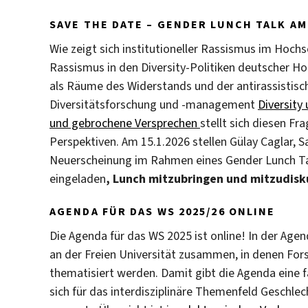
SAVE THE DATE – GENDER LUNCH TALK AM 
Wie zeigt sich institutioneller Rassismus im Hoch
Rassismus in den Diversity-Politiken deutscher 
als Räume des Widerstands und der antirassistisch
Diversitätsforschung und -management
Diversity
und gebrochene Versprechen
stellt sich diesen F
Perspektiven. Am 15.1.2026 stellen Gülay Caglar, 
Neuerscheinung im Rahmen eines Gender Lunch Talk 
eingeladen
, Lunch mitzubringen und mitzudisk
AGENDA FÜR DAS WS 2025/26 ONLINE
Die Agenda für das WS 2025 ist online! In der Age
an der Freien Universität zusammen, in denen For
thematisiert werden. Damit gibt die Agenda eine f
sich für das interdisziplinäre Themenfeld Geschlec