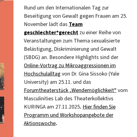
Rund um den Internationalen Tag zur
Beseitigung von Gewalt gegen Frauen am 25.
November lädt das
Team
geschlechter*gerecht
zu einer Reihe von
Veranstaltungen zum Thema sexualisierte
Belästigung, Diskriminierung und Gewalt
(SBDG) an. Besondere Highlights sind der
Online-Vortrag zu Mikroaggressionen im
Hochschulalltag
von Dr. Gina Sissoko (Yale
University) am 25.11. und das
Forumtheaterstück „Wendemöglichkeit“
vom
Masculinities Lab des Theaterkollektivs
KURINGA am 27.11.2025
.
Hier finden Sie
Programm und Workshopangebote der
Aktionswoche
.