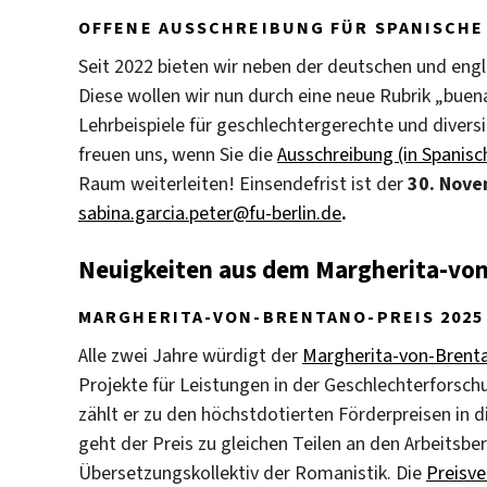
OFFENE AUSSCHREIBUNG FÜR SPANISCHE
Seit 2022 bieten wir neben der deutschen und engl
Diese wollen wir nun durch eine neue Rubrik „bue
Lehrbeispiele für geschlechtergerechte und divers
freuen uns, wenn Sie die
Ausschreibung (in Spanisc
Raum weiterleiten! Einsendefrist ist der
30. Nov
sabina.garcia.peter@fu-berlin.de
.
Neuigkeiten aus dem Margherita-vo
MARGHERITA-VON-BRENTANO-PREIS 2025
Alle zwei Jahre würdigt der
Margherita-von-Brent
Projekte für Leistungen in der Geschlechterforsch
zählt er zu den höchstdotierten Förderpreisen in 
geht der Preis zu gleichen Teilen an den Arbeitsbe
Übersetzungskollektiv der Romanistik. Die
Preisve