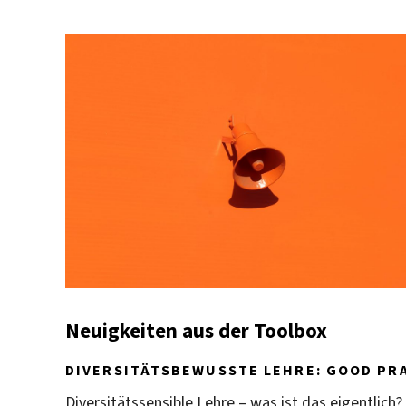
Neuigkeiten aus der Toolbox
DIVERSITÄTSBEWUSSTE LEHRE: GOOD PRA
Diversitätssensible Lehre – was ist das eigentlich?