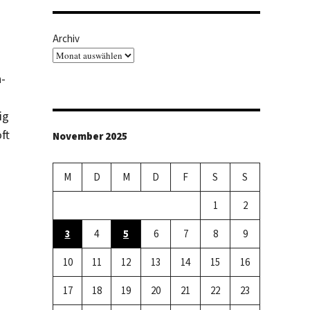
Archiv
n-
ig
ft
November 2025
M
D
M
D
F
S
S
1
2
3
4
5
6
7
8
9
10
11
12
13
14
15
16
17
18
19
20
21
22
23