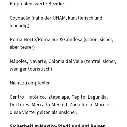
Empfehlenswerte Bezirke:
Coyoacán (nahe der UNAM, künstlerisch und
lebendig)
Roma Norte/Roma Sur & Condesa (schön, sicher,
aber teurer)
Nápoles, Navarte, Colonia del Valle (zentral, sicher,
weniger touristisch)
Nicht zu empfehlen:
Centro Histórico, Iztapalapa, Tepito, Lagunilla,
Doctores, Mercado Merced, Zona Rosa, Morelos –
diese Viertel gelten als unsicher.
Sicherheit in Mexiko-Stadt und auf Reisen