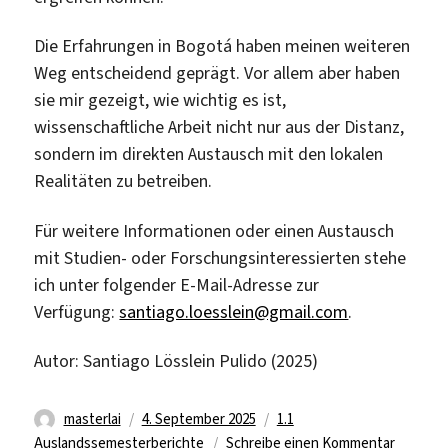
Die Erfahrungen in Bogotá haben meinen weiteren
Weg entscheidend geprägt. Vor allem aber haben
sie mir gezeigt, wie wichtig es ist,
wissenschaftliche Arbeit nicht nur aus der Distanz,
sondern im direkten Austausch mit den lokalen
Realitäten zu betreiben.
Für weitere Informationen oder einen Austausch
mit Studien- oder Forschungsinteressierten stehe
ich unter folgender E-Mail-Adresse zur
Verfügung:
santiago.loesslein@gmail.com
.
Autor: Santiago Lösslein Pulido (2025)
Autor
Veröffentlicht
Kategorien
masterlai
4. September 2025
1.1
am
zu
Auslandssemesterberichte
Schreibe einen Kommentar