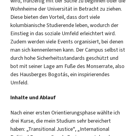
wird, frühzeitig mit der Suche zu beginnen oder die
Wohnheime der Universität in Betracht zu ziehen.
Diese bieten den Vorteil, dass dort viele
kolumbianische Studierende leben, wodurch der
Einstieg in das soziale Umfeld erleichtert wird.
Zudem werden viele Events organisiert, bei denen
man sich kennenlernen kann. Der Campus selbst ist
durch hohe Sicherheitsstandards geschützt und
bot mit seiner Lage am Fuße des Monserrate, also
des Hausberges Bogotás, ein inspirierendes
Umfeld.
Inhalte und Ablauf
Nach einer ersten Orientierungsphase wählte ich
drei Kurse, die mein Studium sehr bereichert
haben: „Transitional Justice“, „International