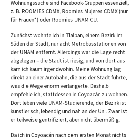
Wohnungssuche sind Facebook-Gruppen essenziell,
z. B. ROOMIES CDMX, Roomies Mujeres CDMX (nur
für Frauen*) oder Roomies UNAM CU.
Zunächst wohnte ich in Tlalpan, einem Bezirk im
Süden der Stadt, nur acht Metrobusstationen von
der UNAM entfernt. Allerdings war die Lage recht
abgelegen – die Stadt ist riesig, und von dort aus
kam ich kaum irgendwohin. Meine Wohnung lag
direkt an einer Autobahn, die aus der Stadt führte,
was die Wege enorm verlängerte. Deshalb
empfehle ich, stattdessen in Coyoacán zu wohnen.
Dort leben viele UNAM-Studierende, der Bezirk ist
künstlerisch, lebendig und nah an der Uni. Zwar ist
er teilweise gentrifiziert, aber nicht übermäßig.
Da ich in Coyoacán nach dem ersten Monat nichts