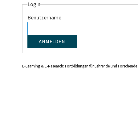
Login
Benutzername
E-Learning & E-Research: Fortbildungen für Lehrende und Forschende