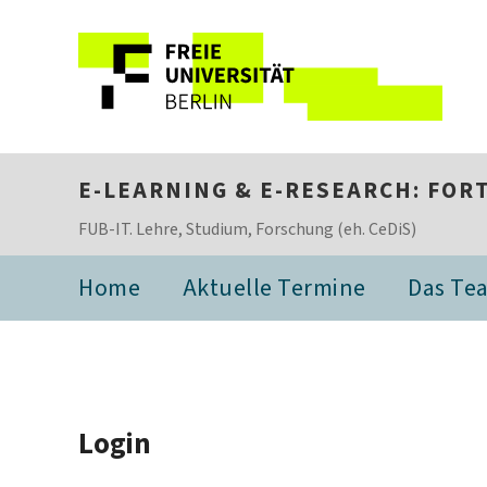
E-LEARNING & E-RESEARCH: FO
FUB-IT. Lehre, Studium, Forschung (eh. CeDiS)
Home
Aktuelle Termine
Das Te
Login