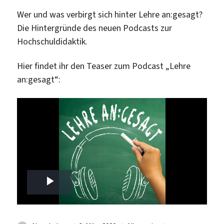
Wer und was verbirgt sich hinter Lehre an:gesagt?
Die Hintergründe des neuen Podcasts zur
Hochschuldidaktik.
Hier findet ihr den Teaser zum Podcast „Lehre
an:gesagt“:
P
l