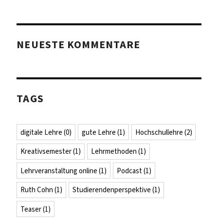
NEUESTE KOMMENTARE
TAGS
digitale Lehre
(0)
gute Lehre
(1)
Hochschullehre
(2)
Kreativsemester
(1)
Lehrmethoden
(1)
Lehrveranstaltung online
(1)
Podcast
(1)
Ruth Cohn
(1)
Studierendenperspektive
(1)
Teaser
(1)