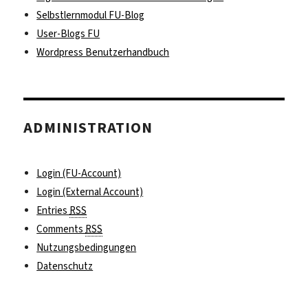
Arbeitsgruppen
Selbstlernmodul FU-Blog
–
User-Blogs FU
CoCo
Wordpress Benutzerhandbuch
ADMINISTRATION
Login (FU-Account)
Login (External Account)
Entries
RSS
Comments
RSS
Nutzungsbedingungen
Datenschutz