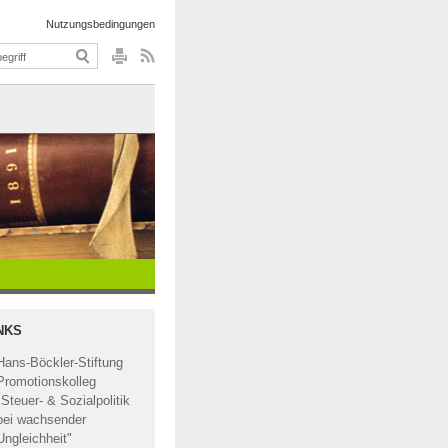
Nutzungsbedingungen
NKS
Hans-Böckler-Stiftung
Promotionskolleg
"Steuer- & Sozialpolitik
bei wachsender
Ungleichheit"