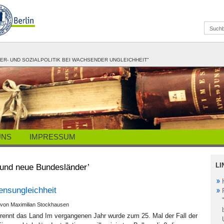
R- UND SOZIALPOLITIK BEI WACHSENDER UNGLEICHHEIT"
UNS
IMPRESSUM
LI
 und neue Bundesländer’
ensungleichheit
 von Maximilian Stockhausen
trennt das Land Im vergangenen Jahr wurde zum 25. Mal der Fall der