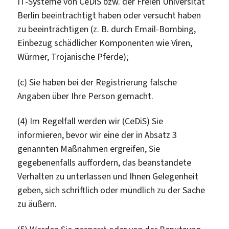
IT-Systeme von CeDiS bzw. der Freien Universität
Berlin beeinträchtigt haben oder versucht haben
zu beeinträchtigen (z. B. durch Email-Bombing,
Einbezug schädlicher Komponenten wie Viren,
Würmer, Trojanische Pferde);
(c) Sie haben bei der Registrierung falsche
Angaben über Ihre Person gemacht.
(4) Im Regelfall werden wir (CeDiS) Sie
informieren, bevor wir eine der in Absatz 3
genannten Maßnahmen ergreifen, Sie
gegebenenfalls auffordern, das beanstandete
Verhalten zu unterlassen und Ihnen Gelegenheit
geben, sich schriftlich oder mündlich zu der Sache
zu äußern.