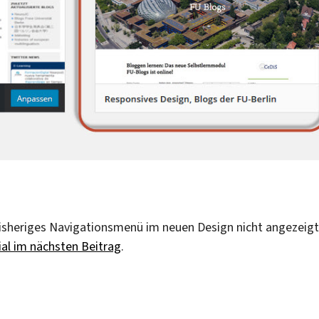
 bisheriges Navigationsmenü im neuen Design nicht angezeigt
ial im nächsten Beitrag
.