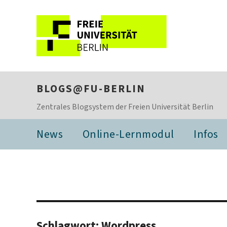
BLOGS@FU-BERLIN
Zentrales Blogsystem der Freien Universität Berlin
News
Online-Lernmodul
Infos
Schlagwort:
Wordpress