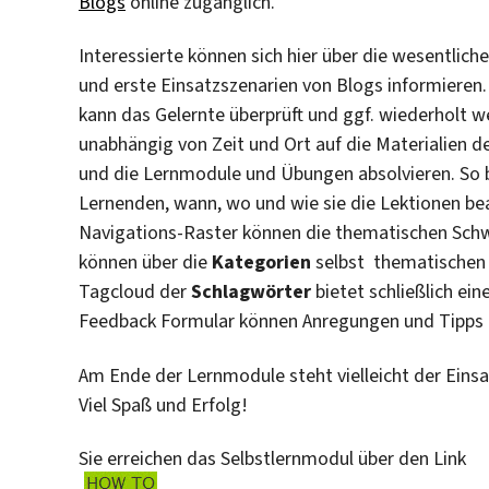
Blogs
online zugänglich.
Interessierte können sich hier über die wesentlich
und erste Einsatzszenarien von Blogs informieren
kann das Gelernte überprüft und ggf. wiederholt 
unabhängig von Zeit und Ort auf die Materialien d
und die Lernmodule und Übungen absolvieren. So
Lernenden, wann, wo und wie sie die Lektionen bea
Navigations-Raster können die thematischen Sch
können über die
Kategorien
selbst thematischen
Tagcloud der
Schlagwörter
bietet schließlich ei
Feedback Formular können Anregungen und Tipps 
Am Ende der Lernmodule steht vielleicht der Einsa
Viel Spaß und Erfolg!
Sie erreichen das Selbstlernmodul über den Link