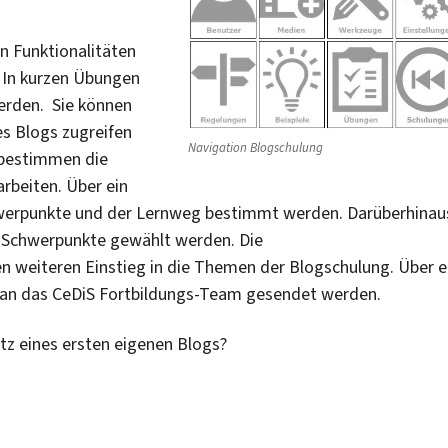
en Funktionalitäten
. In kurzen Übungen
werden. Sie können
es Blogs zugreifen
Navigation Blogschulung
 bestimmen die
rbeiten. Über ein
werpunkte und der Lernweg bestimmt werden. Darüberhinau
 Schwerpunkte gewählt werden. Die
nen weiteren Einstieg in die Themen der Blogschulung. Über e
an das CeDiS Fortbildungs-Team gesendet werden.
tz eines ersten eigenen Blogs?