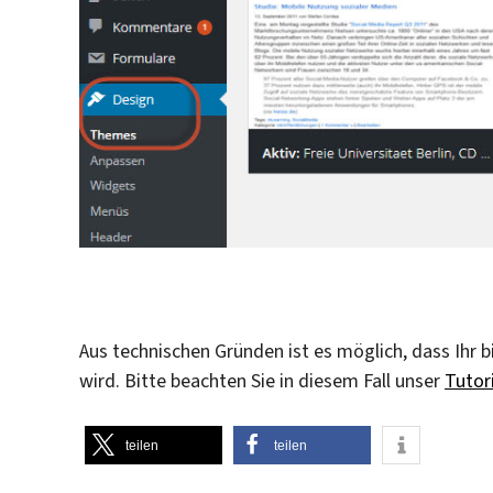
Aus technischen Gründen ist es möglich, dass Ihr
wird. Bitte beachten Sie in diesem Fall unser
Tutor
teilen
teilen