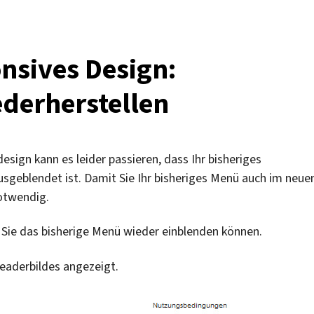
nsives Design:
derherstellen
sign kann es leider passieren, dass Ihr bisheriges
geblendet ist. Damit Sie Ihr bisheriges Menü auch im neue
notwendig.
 Sie das bisherige Menü wieder einblenden können.
Headerbildes angezeigt.