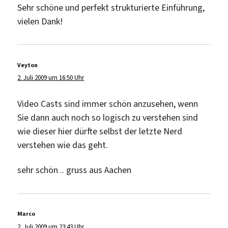
Sehr schöne und perfekt strukturierte Einführung,
vielen Dank!
Veyton
sagt:
2. Juli 2009 um 16:50 Uhr
Video Casts sind immer schön anzusehen, wenn
Sie dann auch noch so logisch zu verstehen sind
wie dieser hier dürfte selbst der letzte Nerd
verstehen wie das geht.
sehr schön .. gruss aus Aachen
Marco
sagt:
2. Juli 2009 um 23:43 Uhr