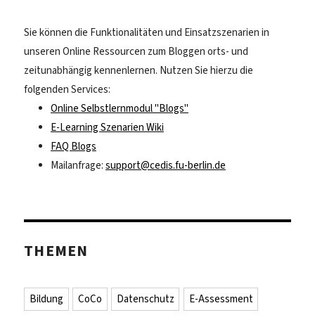
Sie können die Funktionalitäten und Einsatzszenarien in
unseren Online Ressourcen zum Bloggen orts- und
zeitunabhängig kennenlernen. Nutzen Sie hierzu die
folgenden Services:
Online Selbstlernmodul "Blogs"
E-Learning Szenarien Wiki
FAQ Blogs
Mailanfrage:
support@cedis.fu-berlin.de
THEMEN
Bildung
CoCo
Datenschutz
E-Assessment