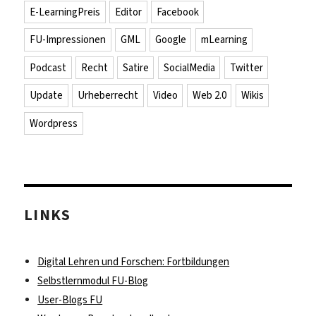
E-LearningPreis
Editor
Facebook
FU-Impressionen
GML
Google
mLearning
Podcast
Recht
Satire
SocialMedia
Twitter
Update
Urheberrecht
Video
Web 2.0
Wikis
Wordpress
LINKS
Digital Lehren und Forschen: Fortbildungen
Selbstlernmodul FU-Blog
User-Blogs FU