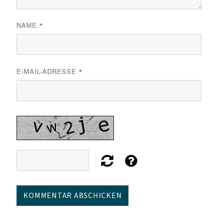
NAME
*
E-MAIL-ADRESSE
*