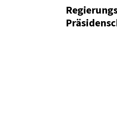
Regierungsp
Präsidensc