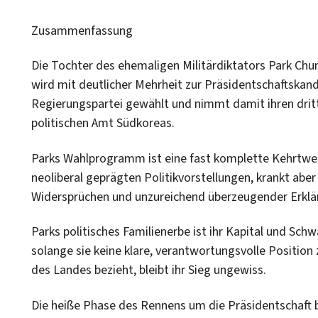
Zusammenfassung
Die Tochter des ehemaligen Militärdiktators Park Ch
wird mit deutlicher Mehrheit zur Präsidentschaftskand
Regierungspartei gewählt und nimmt damit ihren drit
politischen Amt Südkoreas.
Parks Wahlprogramm ist eine fast komplette Kehrtwen
neoliberal geprägten Politikvorstellungen, krankt ab
Widersprüchen und unzureichend überzeugender Erklä
Parks politisches Familienerbe ist ihr Kapital und Sch
solange sie keine klare, verantwortungsvolle Position
des Landes bezieht, bleibt ihr Sieg ungewiss.
Die heiße Phase des Rennens um die Präsidentschaft 