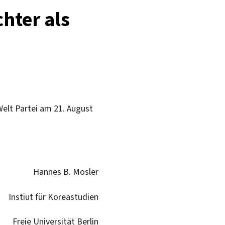
hter als
lt Partei am 21. August
Hannes B. Mosler
Instiut für Koreastudien
Freie Universität Berlin