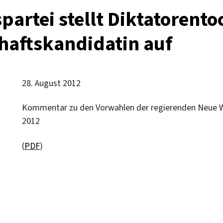
artei stellt Diktatorentoc
haftskandidatin auf
28. August 2012
Kommentar zu den Vorwahlen der regierenden Neue We
2012
(
PDF
)