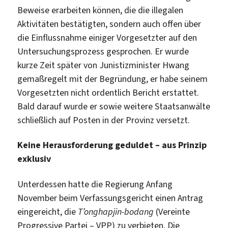
Beweise erarbeiten können, die die illegalen
Aktivitäten bestätigten, sondern auch offen über
die Einflussnahme einiger Vorgesetzter auf den
Untersuchungsprozess gesprochen. Er wurde
kurze Zeit später von Junistizminister Hwang
gemaßregelt mit der Begründung, er habe seinem
Vorgesetzten nicht ordentlich Bericht erstattet.
Bald darauf wurde er sowie weitere Staatsanwälte
schließlich auf Posten in der Provinz versetzt.
Keine Herausforderung geduldet – aus Prinzip
exklusiv
Unterdessen hatte die Regierung Anfang
November beim Verfassungsgericht einen Antrag
eingereicht, die
T’onghapjin-bodang
(Vereinte
Progressive Partei – VPP) zu verbieten. Die