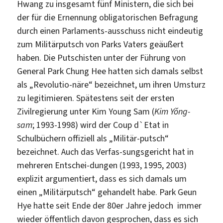
Hwang zu insgesamt fünf Ministern, die sich bei
der für die Ernennung obligatorischen Befragung
durch einen Parlaments-ausschuss nicht eindeutig
zum Militärputsch von Parks Vaters geäußert
haben. Die Putschisten unter der Führung von
General Park Chung Hee hatten sich damals selbst
als „Revolutio-näre“ bezeichnet, um ihren Umsturz
zu legitimieren. Spätestens seit der ersten
Zivilregierung unter Kim Young Sam (
Kim Yŏng-
sam
; 1993-1998) wird der Coup d`Etat in
Schulbüchern offiziell als „Militär-putsch“
bezeichnet. Auch das Verfas-sungsgericht hat in
mehreren Entschei-dungen (1993, 1995, 2003)
explizit argumentiert, dass es sich damals um
einen „Militärputsch“ gehandelt habe. Park Geun
Hye hatte seit Ende der 80er Jahre jedoch immer
wieder öffentlich davon gesprochen, dass es sich