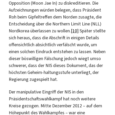
Opposition (Moon Jae In) zu diskreditieren. Die
Aufzeichnungen würden belegen, dass Präsident
Roh beim Gipfeltreffen dem Norden zusagte, die
Entscheidung über die Northern Limit Line (NLL)
Nordkorea überlassen zu wollen.
[10]
Später stellte
sich heraus, dass die Abschrift in einigen Details
offensichtlich absichtlich verfälscht wurde, um
einen solchen Eindruck entstehen zu lassen. Neben
dieser böswilligen Fälschung jedoch wiegt umso
schwerer, dass der NIS dieses Dokument, das der
höchsten Geheim-haltungsstufe unterliegt, der
Regierung zugespielt hat.
Der manipulative Eingriff der NIS in den
Präsidentschaftswahlkampf hat noch weitere
Kreise gezogen. Mitte Dezember 2012 – auf dem
Höhepunkt des Wahlkampfes – war eine