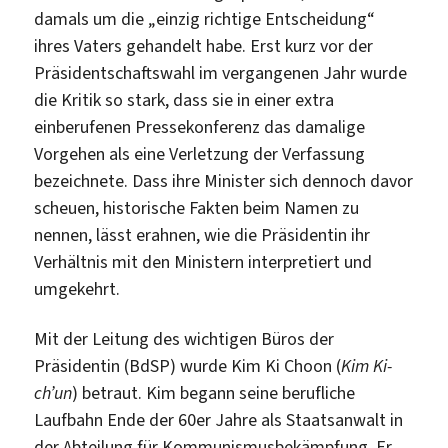
damals um die „einzig richtige Entscheidung“
ihres Vaters gehandelt habe. Erst kurz vor der
Präsidentschaftswahl im vergangenen Jahr wurde
die Kritik so stark, dass sie in einer extra
einberufenen Pressekonferenz das damalige
Vorgehen als eine Verletzung der Verfassung
bezeichnete. Dass ihre Minister sich dennoch davor
scheuen, historische Fakten beim Namen zu
nennen, lässt erahnen, wie die Präsidentin ihr
Verhältnis mit den Ministern interpretiert und
umgekehrt.
Mit der Leitung des wichtigen Büros der
Präsidentin (BdSP) wurde Kim Ki Choon (
Kim Ki-
ch’un
) betraut. Kim begann seine berufliche
Laufbahn Ende der 60er Jahre als Staatsanwalt in
der Abteilung für Kommunismusbekämpfung. Er