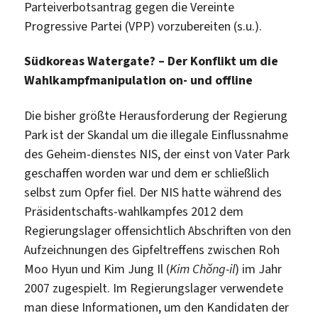
Parteiverbotsantrag gegen die Vereinte
Progressive Partei (VPP) vorzubereiten (s.u.).
Südkoreas Watergate? – Der Konflikt um die
Wahlkampfmanipulation on- und offline
Die bisher größte Herausforderung der Regierung
Park ist der Skandal um die illegale Einflussnahme
des Geheim-dienstes NIS, der einst von Vater Park
geschaffen worden war und dem er schließlich
selbst zum Opfer fiel. Der NIS hatte während des
Präsidentschafts-wahlkampfes 2012 dem
Regierungslager offensichtlich Abschriften von den
Aufzeichnungen des Gipfeltreffens zwischen Roh
Moo Hyun und Kim Jung Il (
Kim Chŏng-il
) im Jahr
2007 zugespielt. Im Regierungslager verwendete
man diese Informationen, um den Kandidaten der