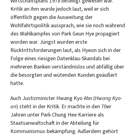
Wirtschaftsplans 1978 beteiligt gewesen war.
Kritik an ihm wurde jedoch laut, weil er sich
öffentlich gegen die Ausweitung der
Wohlfahrtspolitik aussprach, wie sie noch während
des Wahlkampfes von Park Geun Hye propagiert
worden war. Jüngst wurden erste
Rücktrittsforderungen laut, als Hyeon sich in der
Folge eines riesigen Datenklau-Skandals bei
mehreren Banken verständnislos und abfällig über
die besorgten und wütenden Kunden geäußert
hatte.
Auch Justizminister Hwang Kyo Ahn (
Hwang Kyo-
an
) steht in der Kritik. Er machte in den 70er
Jahren unter Park Chung Hee Karriere als
Staatsanwaltschaft in der Abteilung für
Kommunismus-bekämpfung. Außerdem gehört