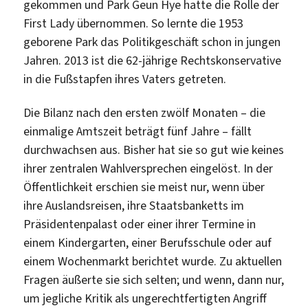
gekommen und Park Geun Hye hatte die Rolle der
First Lady übernommen. So lernte die 1953
geborene Park das Politikgeschäft schon in jungen
Jahren. 2013 ist die 62-jährige Rechtskonservative
in die Fußstapfen ihres Vaters getreten.
Die Bilanz nach den ersten zwölf Monaten – die
einmalige Amtszeit beträgt fünf Jahre – fällt
durchwachsen aus. Bisher hat sie so gut wie keines
ihrer zentralen Wahlversprechen eingelöst. In der
Öffentlichkeit erschien sie meist nur, wenn über
ihre Auslandsreisen, ihre Staatsbanketts im
Präsidentenpalast oder einer ihrer Termine in
einem Kindergarten, einer Berufsschule oder auf
einem Wochenmarkt berichtet wurde. Zu aktuellen
Fragen äußerte sie sich selten; und wenn, dann nur,
um jegliche Kritik als ungerechtfertigten Angriff