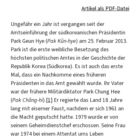
Artikel als PDF-Datei
Ungefähr ein Jahr ist vergangen seit der
Amtseinführung der südkoreanischen Präsidentin
Park Geun Hye (
Pak Kŭn-hye
) am 25. Februar 2013.
Park ist die erste weibliche Besetzung des
höchsten politischen Amtes in der Geschichte der
Republik Korea (Südkorea). Es ist auch das erste
Mal, dass ein Nachkomme eines früheren
Präsidenten in das Amt gewählt wurde. Ihr Vater
war der frühere Militärdiktator Park Chung Hee
(
Pak Chŏng-hi
).
[1]
Er regierte das Land 18 Jahre
lang mit eiserner Faust, nachdem er sich 1961 an
die Macht geputscht hatte. 1979 wurde er von
seinem Geheimdienstchef erschossen. Seine Frau
war 1974 bei einem Attentat ums Leben