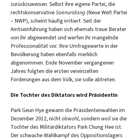
zurückzuweisen. Selbst ihre eigene Partei, die
rechtskonservative
Saenuridang
(Neue Welt Partei
– NWP), scheint häufig irritiert. Seit der
Amtseinführung haben sich ehemals treue Berater
von ihr abgewendet und werfen ihr mangelnde
Professionalität vor. Ihre Umfragewerte in der
Bevölkerung haben ebenfalls merklich
abgenommen. Ende November vergangenen
Jahres folgten die ersten vereinzelten
Forderungen aus dem Volk, sie solle abtreten.
Die Tochter des Diktators wird Präsidentin
Park Geun Hye gewann die Präsidentenwahlen im
Dezember 2012, nicht
obwohl
, sondern
weil
sie die
Tochter des Militärdiktators Park Chung Hee ist.
Der schwache Wahlkampf des Oppositionslagers