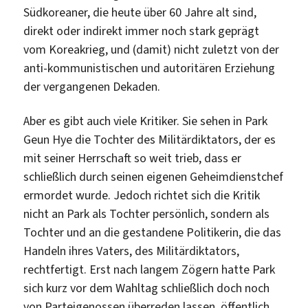
Südkoreaner, die heute über 60 Jahre alt sind,
direkt oder indirekt immer noch stark geprägt
vom Koreakrieg, und (damit) nicht zuletzt von der
anti-kommunistischen und autoritären Erziehung
der vergangenen Dekaden.
Aber es gibt auch viele Kritiker. Sie sehen in Park
Geun Hye die Tochter des Militärdiktators, der es
mit seiner Herrschaft so weit trieb, dass er
schließlich durch seinen eigenen Geheimdienstchef
ermordet wurde. Jedoch richtet sich die Kritik
nicht an Park als Tochter persönlich, sondern als
Tochter und an die gestandene Politikerin, die das
Handeln ihres Vaters, des Militärdiktators,
rechtfertigt. Erst nach langem Zögern hatte Park
sich kurz vor dem Wahltag schließlich doch noch
von Parteigenossen überreden lassen, öffentlich