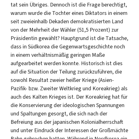
tat sein Übriges. Dennoch ist die Frage berechtigt,
warum wurde die Tochter eines Diktators in einem
seit zweieinhalb Dekaden demokratisierten Land
von der Mehrheit der Wähler (51,5 Prozent) zur
Präsidentin gewählt? Hauptgrund ist die Tatsache,
dass in Südkorea die Gegenwartsgeschichte noch
in einem verhältnismäßig geringen Maße
aufgearbeitet werden konnte. Historisch ist dies
auf die Situation der Teilung zurückzuführen, die
sowohl Resultat zweier heißer Kriege (Asien-
Pazifik- bzw. Zweiter Weltkrieg und Koreakrieg) als
auch des Kalten Krieges ist. Der Koreakrieg hat für
die Konservierung der ideologischen Spannungen
und Spaltungen gesorgt, die sich nach der
Befreiung aus der japanischen Kolonialherrschaft
und unter Eindruck der Interessen der Großmächte
Bahn gebrochen hatten. Während in Nordkorea ein