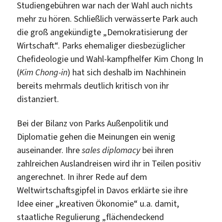
Studiengebühren war nach der Wahl auch nichts
mehr zu hören. Schließlich verwässerte Park auch
die groß angekündigte „Demokratisierung der
Wirtschaft“. Parks ehemaliger diesbezüglicher
Chefideologie und Wahl-kampfhelfer Kim Chong In
(
Kim Chong-in
) hat sich deshalb im Nachhinein
bereits mehrmals deutlich kritisch von ihr
distanziert.
Bei der Bilanz von Parks Außenpolitik und
Diplomatie gehen die Meinungen ein wenig
auseinander. Ihre
sales diplomacy
bei ihren
zahlreichen Auslandreisen wird ihr in Teilen positiv
angerechnet. In ihrer Rede auf dem
Weltwirtschaftsgipfel in Davos erklärte sie ihre
Idee einer „kreativen Ökonomie“ u.a. damit,
staatliche Regulierung „flächendeckend