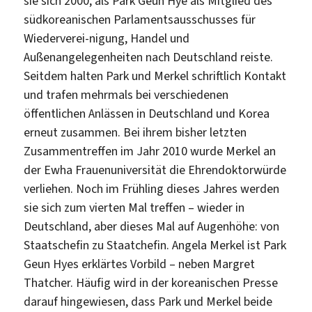
sie sich 2000, als Park Geun Hye als Mitglied des
südkoreanischen Parlamentsausschusses für
Wiederverei-nigung, Handel und
Außenangelegenheiten nach Deutschland reiste.
Seitdem halten Park und Merkel schriftlich Kontakt
und trafen mehrmals bei verschiedenen
öffentlichen Anlässen in Deutschland und Korea
erneut zusammen. Bei ihrem bisher letzten
Zusammentreffen im Jahr 2010 wurde Merkel an
der Ewha Frauenuniversität die Ehrendoktorwürde
verliehen. Noch im Frühling dieses Jahres werden
sie sich zum vierten Mal treffen – wieder in
Deutschland, aber dieses Mal auf Augenhöhe: von
Staatschefin zu Staatchefin. Angela Merkel ist Park
Geun Hyes erklärtes Vorbild – neben Margret
Thatcher. Häufig wird in der koreanischen Presse
darauf hingewiesen, dass Park und Merkel beide