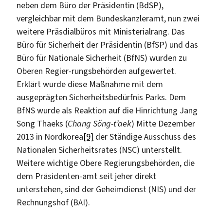
neben dem Büro der Präsidentin (BdSP),
vergleichbar mit dem Bundeskanzleramt, nun zwei
weitere Präsdialbüros mit Ministerialrang. Das
Büro für Sicherheit der Präsidentin (BfSP) und das
Büro für Nationale Sicherheit (BfNS) wurden zu
Oberen Regier-rungsbehörden aufgewertet.
Erklärt wurde diese Maßnahme mit dem
ausgeprägten Sicherheitsbedürfnis Parks. Dem
BfNS wurde als Reaktion auf die Hinrichtung Jang
Song Thaeks (
Chang Sŏng-t’aek
) Mitte Dezember
2013 in Nordkorea
[9]
der Ständige Ausschuss des
Nationalen Sicherheitsrates (NSC) unterstellt.
Weitere wichtige Obere Regierungsbehörden, die
dem Präsidenten-amt seit jeher direkt
unterstehen, sind der Geheimdienst (NIS) und der
Rechnungshof (BAI).