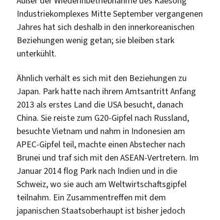
Außer der Wiederinbetriebnahme des Kaesong
Industriekomplexes Mitte September vergangenen
Jahres hat sich deshalb in den innerkoreanischen
Beziehungen wenig getan; sie bleiben stark
unterkühlt.
Ähnlich verhält es sich mit den Beziehungen zu
Japan. Park hatte nach ihrem Amtsantritt Anfang
2013 als erstes Land die USA besucht, danach
China. Sie reiste zum G20-Gipfel nach Russland,
besuchte Vietnam und nahm in Indonesien am
APEC-Gipfel teil, machte einen Abstecher nach
Brunei und traf sich mit den ASEAN-Vertretern. Im
Januar 2014 flog Park nach Indien und in die
Schweiz, wo sie auch am Weltwirtschaftsgipfel
teilnahm. Ein Zusammentreffen mit dem
japanischen Staatsoberhaupt ist bisher jedoch