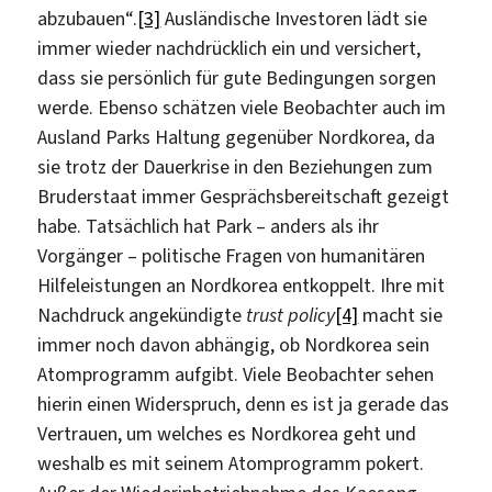
abzubauen“.
[3]
Ausländische Investoren lädt sie
immer wieder nachdrücklich ein und versichert,
dass sie persönlich für gute Bedingungen sorgen
werde. Ebenso schätzen viele Beobachter auch im
Ausland Parks Haltung gegenüber Nordkorea, da
sie trotz der Dauerkrise in den Beziehungen zum
Bruderstaat immer Gesprächsbereitschaft gezeigt
habe. Tatsächlich hat Park – anders als ihr
Vorgänger – politische Fragen von humanitären
Hilfeleistungen an Nordkorea entkoppelt. Ihre mit
Nachdruck angekündigte
trust policy
[4]
macht sie
immer noch davon abhängig, ob Nordkorea sein
Atomprogramm aufgibt. Viele Beobachter sehen
hierin einen Widerspruch, denn es ist ja gerade das
Vertrauen, um welches es Nordkorea geht und
weshalb es mit seinem Atomprogramm pokert.