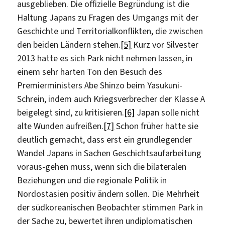
ausgeblieben. Die offizielle Begründung ist die
Haltung Japans zu Fragen des Umgangs mit der
Geschichte und Territorialkonflikten, die zwischen
den beiden Ländern stehen.
[5]
Kurz vor Silvester
2013 hatte es sich Park nicht nehmen lassen, in
einem sehr harten Ton den Besuch des
Premierministers Abe Shinzo beim Yasukuni-
Schrein, indem auch Kriegsverbrecher der Klasse A
beigelegt sind, zu kritisieren.
[6]
Japan solle nicht
alte Wunden aufreißen.
[7]
Schon früher hatte sie
deutlich gemacht, dass erst ein grundlegender
Wandel Japans in Sachen Geschichtsaufarbeitung
voraus-gehen muss, wenn sich die bilateralen
Beziehungen und die regionale Politik in
Nordostasien positiv ändern sollen. Die Mehrheit
der südkoreanischen Beobachter stimmen Park in
der Sache zu, bewertet ihren undiplomatischen