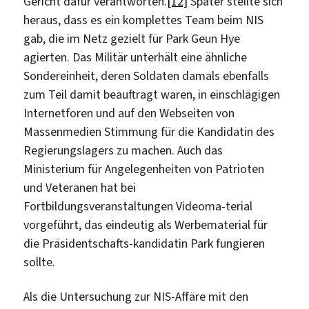
Gericht dafür verantworten.
[12]
Später stellte sich
heraus, dass es ein komplettes Team beim NIS
gab, die im Netz gezielt für Park Geun Hye
agierten. Das Militär unterhält eine ähnliche
Sondereinheit, deren Soldaten damals ebenfalls
zum Teil damit beauftragt waren, in einschlägigen
Internetforen und auf den Webseiten von
Massenmedien Stimmung für die Kandidatin des
Regierungslagers zu machen. Auch das
Ministerium für Angelegenheiten von Patrioten
und Veteranen hat bei
Fortbildungsveranstaltungen Videoma-terial
vorgeführt, das eindeutig als Werbematerial für
die Präsidentschafts-kandidatin Park fungieren
sollte.
Als die Untersuchung zur NIS-Affäre mit den