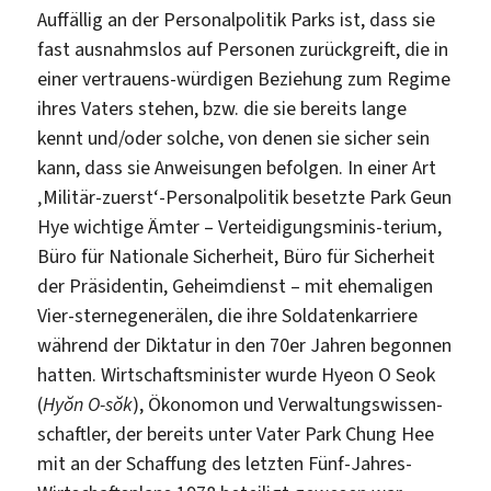
Auffällig an der Personalpolitik Parks ist, dass sie
fast ausnahmslos auf Personen zurückgreift, die in
einer vertrauens-würdigen Beziehung zum Regime
ihres Vaters stehen, bzw. die sie bereits lange
kennt und/oder solche, von denen sie sicher sein
kann, dass sie Anweisungen befolgen. In einer Art
‚Militär-zuerst‘-Personalpolitik besetzte Park Geun
Hye wichtige Ämter – Verteidigungsminis-terium,
Büro für Nationale Sicherheit, Büro für Sicherheit
der Präsidentin, Geheimdienst – mit ehemaligen
Vier-sternegenerälen, die ihre Soldatenkarriere
während der Diktatur in den 70er Jahren begonnen
hatten. Wirtschaftsminister wurde Hyeon O Seok
(
Hyŏn O-sŏk
), Ökonomon und Verwaltungswissen-
schaftler, der bereits unter Vater Park Chung Hee
mit an der Schaffung des letzten Fünf-Jahres-