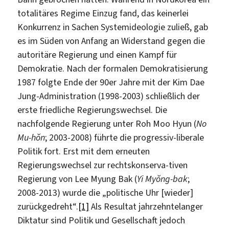
totalitäres Regime Einzug fand, das keinerlei
Konkurrenz in Sachen Systemideologie zuließ, gab
es im Süden von Anfang an Widerstand gegen die
autoritäre Regierung und einen Kampf für
Demokratie. Nach der formalen Demokratisierung
1987 folgte Ende der 90er Jahre mit der Kim Dae
Jung-Administration (1998-2003) schließlich der
erste friedliche Regierungswechsel. Die
nachfolgende Regierung unter Roh Moo Hyun (
No
Mu-hŏn
; 2003-2008) führte die progressiv-liberale
Politik fort. Erst mit dem erneuten
Regierungswechsel zur rechtskonserva-tiven
Regierung von Lee Myung Bak (
Yi Myŏng-bak
;
2008-2013) wurde die „politische Uhr [wieder]
zurückgedreht“.
[1]
Als Resultat jahrzehntelanger
Diktatur sind Politik und Gesellschaft jedoch