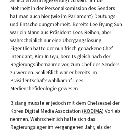
ähnlichen Strategie erfolgt zu sein. Mit der
Mehrheit in der Personalkomission des Senders
hat man auch hier (wie im Parlament) Deutungs-
und Entscheidungmehrheit. Bereits Lee Byung Sun
war ein Mann aus Präsident Lees Reihen, aber
wahrscheinlich nur eine Übergangslösung.
Eigentlich hatte der nun frisch gebackene Chef-
Intendant, Kim In Gyu, bereits gleich nach der
Regierungsübernahme vor, zum Chef des Senders
zu werden. Schließlich war er bereits im
Präsidentschaftswahlkampf Lees
Medienchefideologie gewesen.
Bislang musste er jedoch mit dem Chefsessel der
Korea Digital Media Association (
KODIMA
) Vorlieb
nehmen. Wahrscheinlich hatte sich das
Regierungslager im vergangenen Jahr, als der