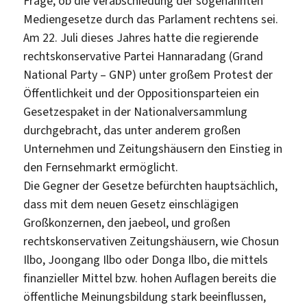
Frage, ob die Verabschiedung der sogenannten
Mediengesetze durch das Parlament rechtens sei.
Am 22. Juli dieses Jahres hatte die regierende
rechtskonservative Partei Hannaradang (Grand
National Party – GNP) unter großem Protest der
Öffentlichkeit und der Oppositionsparteien ein
Gesetzespaket in der Nationalversammlung
durchgebracht, das unter anderem großen
Unternehmen und Zeitungshäusern den Einstieg in
den Fernsehmarkt ermöglicht.
Die Gegner der Gesetze befürchten hauptsächlich,
dass mit dem neuen Gesetz einschlägigen
Großkonzernen, den jaebeol, und großen
rechtskonservativen Zeitungshäusern, wie Chosun
Ilbo, Joongang Ilbo oder Donga Ilbo, die mittels
finanzieller Mittel bzw. hohen Auflagen bereits die
öffentliche Meinungsbildung stark beeinflussen,