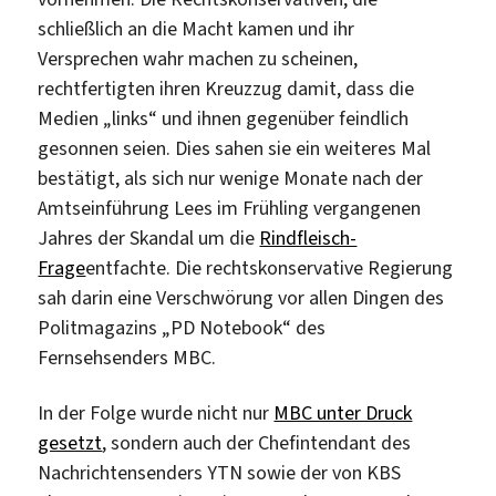
schließlich an die Macht kamen und ihr
Versprechen wahr machen zu scheinen,
rechtfertigten ihren Kreuzzug damit, dass die
Medien „links“ und ihnen gegenüber feindlich
gesonnen seien. Dies sahen sie ein weiteres Mal
bestätigt, als sich nur wenige Monate nach der
Amtseinführung Lees im Frühling vergangenen
Jahres der Skandal um die
Rindfleisch-
Frage
entfachte. Die rechtskonservative Regierung
sah darin eine Verschwörung vor allen Dingen des
Politmagazins „PD Notebook“ des
Fernsehsenders MBC.
In der Folge wurde nicht nur
MBC unter Druck
gesetzt
, sondern auch der Chefintendant des
Nachrichtensenders YTN sowie der von KBS