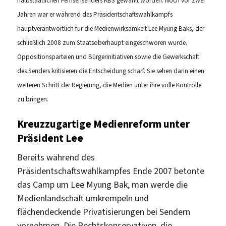
halbstaatlichen Fernsehsenders KBS gewählt worden. Noch vor zwei
Jahren war er während des Präsidentschaftswahlkampfs
hauptverantwortlich für die Medienwirksamkeit Lee Myung Baks, der
schließlich 2008 zum Staatsoberhaupt eingeschworen wurde.
Oppositionsparteien und Bürgerinitiativen sowie die Gewerkschaft
des Senders kritisieren die Entscheidung scharf. Sie sehen darin einen
weiteren Schritt der Regierung, die Medien unter ihre volle Kontrolle
zu bringen.
Kreuzzugartige Medienreform unter
Präsident Lee
Bereits während des
Präsidentschaftswahlkampfes Ende 2007 betonte
das Camp um Lee Myung Bak, man werde die
Medienlandschaft umkrempeln und
flächendeckende Privatisierungen bei Sendern
vornehmen. Die Rechtskonservativen, die