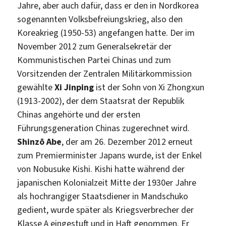
Jahre, aber auch dafür, dass er den in Nordkorea
sogenannten Volksbefreiungskrieg, also den
Koreakrieg (1950-53) angefangen hatte. Der im
November 2012 zum Generalsekretär der
Kommunistischen Partei Chinas und zum
Vorsitzenden der Zentralen Militärkommission
gewählte
Xi Jinping
ist der Sohn von Xi Zhongxun
(1913-2002), der dem Staatsrat der Republik
Chinas angehörte und der ersten
Führungsgeneration Chinas zugerechnet wird.
Shinzō Abe
, der am 26. Dezember 2012 erneut
zum Premierminister Japans wurde, ist der Enkel
von Nobusuke Kishi. Kishi hatte während der
japanischen Kolonialzeit Mitte der 1930er Jahre
als hochrangiger Staatsdiener in Mandschuko
gedient, wurde später als Kriegsverbrecher der
Klasse A eingestuft und in Haft genommen. Er