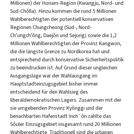
Millionen) der Honam-Region (Kwangju, Nord- und
Süd-Chŏlla). Hinzu kommen die rund 5 Millionen
Wahlberechtigten der potentiell konservativen
Regionen Chungcheong (Süd-, Nord-
Ch’ungch‘ŏng, Daejŏn und Sejong) sowie die 1,2
Millionen Wahlberechtigten der Provinz Kangwon,
die die längste Grenze zu Nordkorea hat und
entsprechend durch konservative Sicherheitspolitik
zu beeindrucken ist. Auf Grund dieser ungleichen
Ausgangslage war der Wahlausgang im
Hauptstadteinzugsgebiet bisher immer
entscheidend für den Wahlsieg des
liberaldemokratischen Lagers. Zusammen mit der
sie umgebenden Provinz Kyŏnggi und der
benachbarten Hafenstadt Inch`ŏn zählte das
Sŏuler Einzugsgebiet insgesamt rund 20 Millionen
Wahlberechtigte. Traditionell sind die urbanen