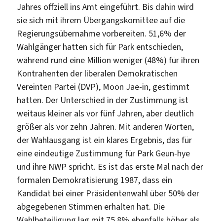
Jahres offziell ins Amt eingeführt. Bis dahin wird
sie sich mit ihrem Übergangskomittee auf die
Regierungsübernahme vorbereiten. 51,6% der
Wahlgänger hatten sich für Park entschieden,
während rund eine Million weniger (48%) für ihren
Kontrahenten der liberalen Demokratischen
Vereinten Partei (DVP), Moon Jae-in, gestimmt
hatten. Der Unterschied in der Zustimmung ist
weitaus kleiner als vor fünf Jahren, aber deutlich
größer als vor zehn Jahren. Mit anderen Worten,
der Wahlausgang ist ein klares Ergebnis, das für
eine eindeutige Zustimmung für Park Geun-hye
und ihre NWP spricht. Es ist das erste Mal nach der
formalen Demokratisierung 1987, dass ein
Kandidat bei einer Präsidentenwahl über 50% der
abgegebenen Stimmen erhalten hat. Die
Wahlbeteiligung lag mit 75,8% ebenfalls höher als