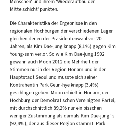
Menschenˈ und ihrem ˈWiederaufbau der
Mittelschichtˈ punkten.
Die Charakteristika der Ergebnisse in den
regionalen Hochburgen der verschiedenen Lager
gleichen denen der Präsidentenwahl vor 20
Jahren, als Kim Dae-jung knapp (8,1%) gegen Kim
Young-sam verlor. So wie Kim Dae-jung 1992
gewann auch Moon 2012 die Mehrheit der
Stimmen nur in der Region Honam und in der
Hauptstadt Seoul und musste sich seiner
Kontrahentin Park Geun-hye knapp (3,4%)
geschlagen geben. Moon erhielt in Honam, der
Hochburg der Demokratischen Vereinigten Partei,
mit durchschnittlich 89,2% nur ein bisschen
weniger Zustimmung als damals Kim Dae-jung`s
(92,4%), der aus dieser Region stammt. Park