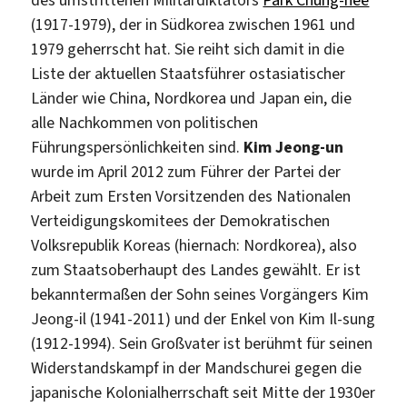
des umstrittenen Militärdiktators
Park Chung-hee
(1917-1979), der in Südkorea zwischen 1961 und
1979 geherrscht hat. Sie reiht sich damit in die
Liste der aktuellen Staatsführer ostasiatischer
Länder wie China, Nordkorea und Japan ein, die
alle Nachkommen von politischen
Führungspersönlichkeiten sind.
Kim Jeong-un
wurde im April 2012 zum Führer der Partei der
Arbeit zum Ersten Vorsitzenden des Nationalen
Verteidigungskomitees der Demokratischen
Volksrepublik Koreas (hiernach: Nordkorea), also
zum Staatsoberhaupt des Landes gewählt. Er ist
bekanntermaßen der Sohn seines Vorgängers Kim
Jeong-il (1941-2011) und der Enkel von Kim Il-sung
(1912-1994). Sein Großvater ist berühmt für seinen
Widerstandskampf in der Mandschurei gegen die
japanische Kolonialherrschaft seit Mitte der 1930er