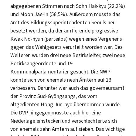
abgegebenen Stimmen nach Sohn Hak-kyu (22,2%)
und Moon Jae-in (56,5%). Außerdem musste das
Amt des Bildungssuperintendenten Seouls neu
besetzt werden, da der amtierende progressive
Kwak No-hyun (parteilos) wegen eines Vergehens
gegen das Wahlgesetz verurteilt worden war. Des
Weiteren wurden drei neue Bezirksleiter, zwei neue
Bezirksabgeordnete und 19
Kommunalparlamentarier gesucht. Die NWP
konnte sich von ehemals neun Ämtern auf 13
verbessern. Darunter war auch das governeursamt
der Provinz Süd-Gyŏngsangs, das vom
altgedienten Hong Jun-pyo übernommen wurde.
Die DVP hingegen musste auch hier eine
Niederlage einstecken und verschlechterte sich
von ehemals zehn Ämtern auf sieben. Das wichtige