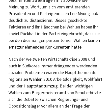
bestimmten Streitfragen mit abweichender
Meinung zu Wort, um sich vom amtierenden
Präsidenten und Parteigenossen Lee Myung-bak
deutlich zu distanzieren. Dieses geschickte
Taktieren und ihr Händchen bei Wahlen haben ihr
soviel Rückhalt in der Partei eingebracht, dass sie
bei den diesmaligen parteiinternen Wahlen
keinen
ernstzunehmenden Konkurrenten hatte
.
Nach der weltweiten Wirtschaftskrise 2008 und
auch in Südkorea immer drängender werdenden
sozialen Problemen waren die Hauptthemen der
regionalen Wahlen 2010
Arbeitslosigkeit, Wohlfahrt
und der
Hauptstadtumzug
. Bei den wichtigen
Wahlen zum Bürgermeisteramt von Seoul erhitzte
sich die Debatte zwischen Regierungs- und
Oppositionslager vor allem an der Frage der