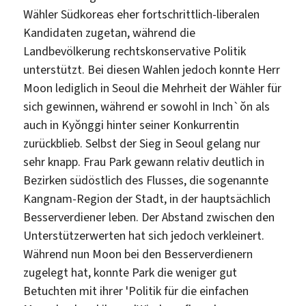
Wähler Südkoreas eher fortschrittlich-liberalen
Kandidaten zugetan, während die
Landbevölkerung rechtskonservative Politik
unterstützt. Bei diesen Wahlen jedoch konnte Herr
Moon lediglich in Seoul die Mehrheit der Wähler für
sich gewinnen, während er sowohl in Inch`ŏn als
auch in Kyŏnggi hinter seiner Konkurrentin
zurückblieb. Selbst der Sieg in Seoul gelang nur
sehr knapp. Frau Park gewann relativ deutlich in
Bezirken südöstlich des Flusses, die sogenannte
Kangnam-Region der Stadt, in der hauptsächlich
Besserverdiener leben. Der Abstand zwischen den
Unterstützerwerten hat sich jedoch verkleinert.
Während nun Moon bei den Besserverdienern
zugelegt hat, konnte Park die weniger gut
Betuchten mit ihrer ˈPolitik für die einfachen