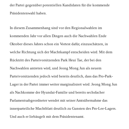
der Partei gegenüber potentiellen Kandidaten für die kommende
Präsidentenwahl haben.
In diesem Zusammenhang sind vor den Regionalwahlen im
kommenden Jahr vor allen Dingen auch die Nachwahlen Ende
Oktober dieses Jahres schon ein Vortest dafür, einzuschätzen, in
welche Richtung sich der Machtkampf entscheiden wird. Mit dem
Rücktritt des Parteivorsitzenden Park Heui Tae, der bei den
Nachwahlen antreten wird, und Jeong Mong Jun als neuem
Parteivorsitzenden jedoch wird bereits deutlich, dass das Pro-Park-
Lager in der Partei immer weiter marginalisiert wird. Jeong Mong Jun
als Nachkomme der Hyundai-Familie und bereits sechsfacher
Parlamentsabgeordneter wendet mit seiner Amtsübernahme das
innerparteiliche Machtblatt deutlich zu Gunsten des Pro-Lee-Lagers.
Und auch er liebäugelt mit dem Präsidentenamt.