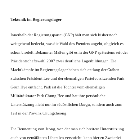
Tektonik im Regierungslager
Innerhalb der Regierungspartei (GNP) hält man sich bisher noch
weitgehend bedeckt, was die Wahl des Premiers angeht, obgleich es
schon brodelt. Bekannter Maßen gibt es in der GNP spätestens seit der
Präsidentschaftswahl 2007 zwei deutliche Lagerbildungen. Die
Machtkämpfe im Regierungslager haben sich entlang der Gräben
zwischen Präsident Lee und der ehemaligen Parteivorsitzenden Park
Geun Hye entfacht. Park ist die Tochter vom ehemaligen
Militärdiktator Park Chung Hee und hat ihre persönliche
Unterstützung nicht nur im südöstlichen Daegu, sondern auch zum
Teil in der Provinz Chungcheong.
Die Bennenung von Jeong, von der man sich breitere Unterstützung
auch von gemäßigten Liberalen verspricht, kann hier zu Zweierlei