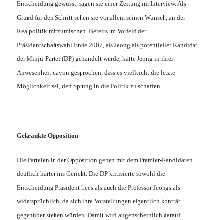
Entscheidung gewusst, sagen sie einer Zeitung im Interview. Als
Grund für den Schritt sehen sie vor allem seinen Wunsch, an der
Realpolitik mitzumischen. Bereits im Vorfeld der
Präsidentschaftswahl Ende 2007, als Jeong als potentieller Kandidat
der Minju-Partei (DP) gehandelt wurde, hätte Jeong in ihrer
Anwesenheit davon gesprochen, dass es vielleicht die letzte
Möglichkeit sei, den Sprung in die Politik zu schaffen.
Gekränkte Opposition
Die Parteien in der Opposition gehen mit dem Premier-Kandidaten
deutlich härter ins Gericht. Die DP kritisierte sowohl die
Entscheidung Präsident Lees als auch die Professor Jeongs als
widersprüchlich, da sich ihre Vorstellungen eigentlich konträr
gegenüber stehen würden. Damit wird augenscheinlich darauf