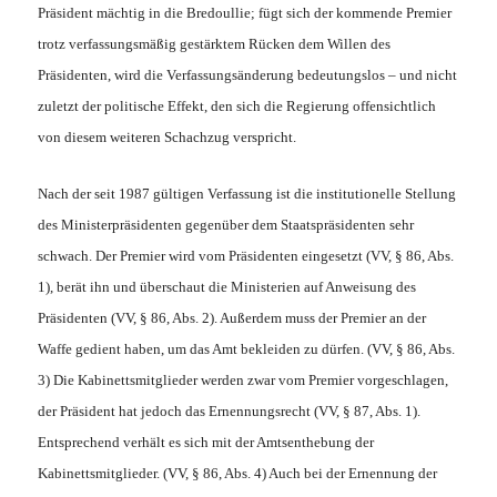
Präsident mächtig in die Bredoullie; fügt sich der kommende Premier
trotz verfassungsmäßig gestärktem Rücken dem Willen des
Präsidenten, wird die Verfassungsänderung bedeutungslos – und nicht
zuletzt der politische Effekt, den sich die Regierung offensichtlich
von diesem weiteren Schachzug verspricht.
Nach der seit 1987 gültigen Verfassung ist die institutionelle Stellung
des Ministerpräsidenten gegenüber dem Staatspräsidenten sehr
schwach. Der Premier wird vom Präsidenten eingesetzt (VV, § 86, Abs.
1), berät ihn und überschaut die Ministerien auf Anweisung des
Präsidenten (VV, § 86, Abs. 2). Außerdem muss der Premier an der
Waffe gedient haben, um das Amt bekleiden zu dürfen. (VV, § 86, Abs.
3) Die Kabinettsmitglieder werden zwar vom Premier vorgeschlagen,
der Präsident hat jedoch das Ernennungsrecht (VV, § 87, Abs. 1).
Entsprechend verhält es sich mit der Amtsenthebung der
Kabinettsmitglieder. (VV, § 86, Abs. 4) Auch bei der Ernennung der