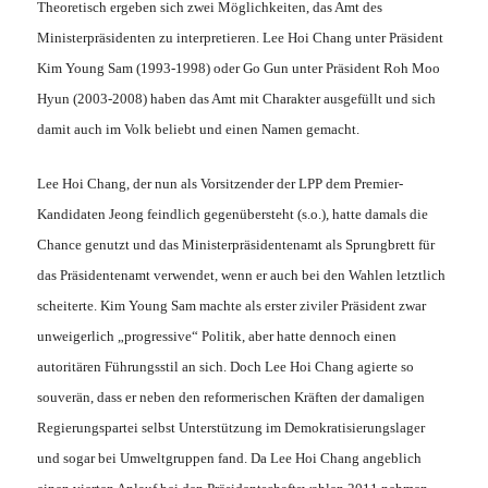
Theoretisch ergeben sich zwei Möglichkeiten, das Amt des
Ministerpräsidenten zu interpretieren. Lee Hoi Chang unter Präsident
Kim Young Sam (1993-1998) oder Go Gun unter Präsident Roh Moo
Hyun (2003-2008) haben das Amt mit Charakter ausgefüllt und sich
damit auch im Volk beliebt und einen Namen gemacht.
Lee Hoi Chang, der nun als Vorsitzender der LPP dem Premier-
Kandidaten Jeong feindlich gegenübersteht (s.o.), hatte damals die
Chance genutzt und das Ministerpräsidentenamt als Sprungbrett für
das Präsidentenamt verwendet, wenn er auch bei den Wahlen letztlich
scheiterte. Kim Young Sam machte als erster ziviler Präsident zwar
unweigerlich „progressive“ Politik, aber hatte dennoch einen
autoritären Führungsstil an sich. Doch Lee Hoi Chang agierte so
souverän, dass er neben den reformerischen Kräften der damaligen
Regierungspartei selbst Unterstützung im Demokratisierungslager
und sogar bei Umweltgruppen fand. Da Lee Hoi Chang angeblich