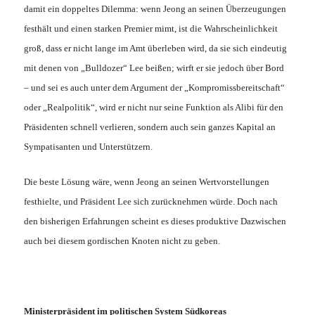
damit ein doppeltes Dilemma: wenn Jeong an seinen Überzeugungen
festhält und einen starken Premier mimt, ist die Wahrscheinlichkeit
groß, dass er nicht lange im Amt überleben wird, da sie sich eindeutig
mit denen von „Bulldozer“ Lee beißen; wirft er sie jedoch über Bord
– und sei es auch unter dem Argument der „Kompromissbereitschaft“
oder „Realpolitik“, wird er nicht nur seine Funktion als Alibi für den
Präsidenten schnell verlieren, sondern auch sein ganzes Kapital an
Sympatisanten und Unterstützern.
Die beste Lösung wäre, wenn Jeong an seinen Wertvorstellungen
festhielte, und Präsident Lee sich zurücknehmen würde. Doch nach
den bisherigen Erfahrungen scheint es dieses produktive Dazwischen
auch bei diesem gordischen Knoten nicht zu geben.
Ministerpräsident im politischen System Südkoreas