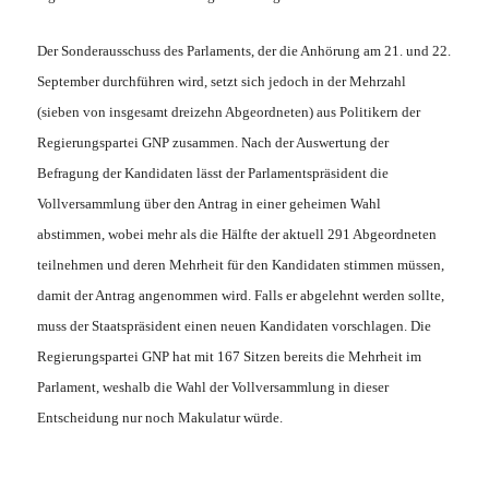
Der Sonderausschuss des Parlaments, der die Anhörung am 21. und 22.
September durchführen wird, setzt sich jedoch in der Mehrzahl
(sieben von insgesamt dreizehn Abgeordneten) aus Politikern der
Regierungspartei GNP zusammen. Nach der Auswertung der
Befragung der Kandidaten lässt der Parlamentspräsident die
Vollversammlung über den Antrag in einer geheimen Wahl
abstimmen, wobei mehr als die Hälfte der aktuell 291 Abgeordneten
teilnehmen und deren Mehrheit für den Kandidaten stimmen müssen,
damit der Antrag angenommen wird. Falls er abgelehnt werden sollte,
muss der Staatspräsident einen neuen Kandidaten vorschlagen. Die
Regierungspartei GNP hat mit 167 Sitzen bereits die Mehrheit im
Parlament, weshalb die Wahl der Vollversammlung in dieser
Entscheidung nur noch Makulatur würde.