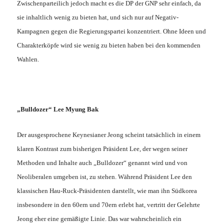
Zwischenparteilich jedoch macht es die DP der GNP sehr einfach, da
sie inhaltlich wenig zu bieten hat, und sich nur auf Negativ-
Kampagnen gegen die Regierungspartei konzentriert. Ohne Ideen und
Charakterköpfe wird sie wenig zu bieten haben bei den kommenden
Wahlen.
„Bulldozer“ Lee Myung Bak
Der ausgesprochene Keynesianer Jeong scheint tatsächlich in einem
klaren Kontrast zum bisherigen Präsident Lee, der wegen seiner
Methoden und Inhalte auch „Bulldozer“ genannt wird und von
Neoliberalen umgeben ist, zu stehen. Während Präsident Lee den
klassischen Hau-Ruck-Präsidenten darstellt, wie man ihn Südkorea
insbesondere in den 60ern und 70ern erlebt hat, vertritt der Gelehrte
Jeong eher eine gemäßigte Linie. Das war wahrscheinlich ein