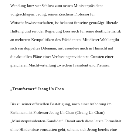
Wendung kurz vor Schluss zum neuen Ministerpräsident
vorgeschlagen. Jeong, seines Zeichens Professor für
Wirtschaftswissenschaften, ist bekannt fur seine gemaßigt-liberale
Haltung und seit der Regierung Lees auch für seine deutliche Kritik
an mehreren Kernpolitiken des Präsidenten. Mit dieser Wahl ergibt
sich ein doppeltes Dilemma, insbesondere auch in Hinsicht auf
die aktuellen Pläne einer Verfassungsrevision zu Gunsten einer
gleicheren Machtverteilung zwischen Präsident und Premier.
„Transformer“ Jeong Un Chan
Bis zu seiner offiziellen Bestätigung, nach einer Anhörung im
Parlament, ist Professor Jeong Un Chan (Chung Un Chan)
„Ministerpräsidenten-Kandidat“. Damit auch diese letzte Formalität
ohne Hindernisse vonstatten geht, scheint sich Jeong bereits eine