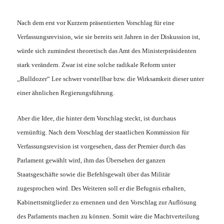
Nach dem erst vor Kurzem präsentierten Vorschlag für eine
Verfassungsrevision, wie sie bereits seit Jahren in der Diskussion ist,
würde sich zumindest theoretisch das Amt des Ministerpräsidenten
stark verändern. Zwar ist eine solche radikale Reform unter
„Bulldozer“ Lee schwer vorstellbar bzw. die Wirksamkeit dieser unter
einer ähnlichen Regierungsführung.
Aber die Idee, die hinter dem Vorschlag steckt, ist durchaus
vernünftig. Nach dem Vorschlag der staatlichen Kommission für
Verfassungsrevision ist vorgesehen, dass der Premier durch das
Parlament gewählt wird, ihm das Übersehen der ganzen
Staatsgeschäfte sowie die Befehlsgewalt über das Militär
zugesprochen wird. Des Weiteren soll er die Befugnis erhalten,
Kabinettsmitglieder zu ernennen und den Vorschlag zur Auflösung
des Parlaments machen zu können. Somit wäre die Machtverteilung