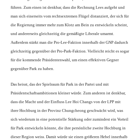
führen. Zum einen ist denkbar, dass die Rechnung Lees aufgeht und
man sich einerseits vom rechtsextremen Flügel distanziert, der sich für
die Regierung immer mehr zum Klotz am Bein zu entwickeln scheint,
und andererseits gleichzeitig die gemäßigte Liberale umarmt.
Außerdem stärkt man die Pro-Lee-Faktion innerhalb der GNP dadurch
gleichzeitig gegenüber der Pro-Park-Faktion. Vielleicht reicht es sogar
für die kommende Präsidentenwahl, um einen effektiven Gegner
gegenüber Park zu haben.
Das heisst, das der Spielraum für Park in der Partei und mit
Präsidentschaftsambitionen kleiner würde. Zum anderen ist denkbar,
dass die Macht und der Einfluss Lee Hoi Changs von der LPP mit
ihrer Hochburg in der Provinz Chungcheong geschwächt wird, was
sich wiederum in eine potentielle Stärkung oder zumindest ein Vorteil
für Park entwickeln könnte, die ihre persönliche zweite Hochburg in
dieser Region weiss. Damit würde sie einen größeren Hebel innerhalb