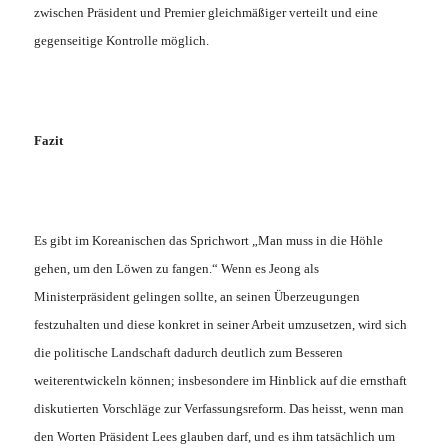
zwischen Präsident und Premier gleichmäßiger verteilt und eine
gegenseitige Kontrolle möglich.
Fazit
Es gibt im Koreanischen das Sprichwort „Man muss in die Höhle
gehen, um den Löwen zu fangen.“ Wenn es Jeong als
Ministerpräsident gelingen sollte, an seinen Überzeugungen
festzuhalten und diese konkret in seiner Arbeit umzusetzen, wird sich
die politische Landschaft dadurch deutlich zum Besseren
weiterentwickeln können; insbesondere im Hinblick auf die ernsthaft
diskutierten Vorschläge zur Verfassungsreform. Das heisst, wenn man
den Worten Präsident Lees glauben darf, und es ihm tatsächlich um