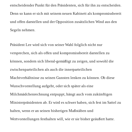
entscheidender Punkt für den Präsidenten, sich für ihn zu entscheiden.
Denn so kann er sich mit seinem neuen Kabinett als kompromissbereit
und offen darstellen und der Opposition zusätzlichen Wind aus den
Segeln nehmen.
Präsident Lee wird sich von seiner Wahl folglich nicht nur
versprechen, sich als offen und kompromissbereit darstellen zu
können, sondern sich liberal-gemäßigt zu zeigen, und sowohl die
zwischenparteilichen als auch die innerparteilichen
Machtverhältnisse zu seinen Gunsten lenken zu können. Ob diese
Wunschvorstellung aufgeht, oder sich später als eine
Milchmädchenrechnung entpuppt, hängt auch vom zukünftigen
Ministerpräsidenten ab. Er wird es schwer haben, sich fest im Sattel zu
halten, wenn er an seinen bisherigen Maßstäben und
Wertvorstellungen festhalten will, wie er sie bisher geäußert hatte.