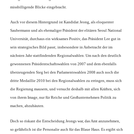
missbilligende Blicke eingebracht.
Auch vor diesem Hintergrund ist Kandidat Jeong, als eloquenter
Saubermann und als ehemaliger Präsident der elitären Seoul National
Universität, durchaus ein wirksames Positiv, das Präsident Lee gut in
sein strategisches Bild passt; insbesondere in Anbetracht der im
nächsten Jahr stattfindenden Regionalwahlen. Um nach den deutlich
gewonnenen Präsidentschaftswahlen von 2007 und dem ebenfalls
überzeugenden Sieg bei den Parlamentswahlen 2008 auch noch die
dritte Medaillie 2010 bei den Regionalwahlen zu erringen, muss sich
die Regierung mausern, und versucht deshalb mit allen Kräften, sich
von ihrem Image, nur für Reiche und Großunternehmen Politik zu
machen, abzuhäuten.
Doch so riskant die Entscheidung Jeongs war, das Amt anzunehmen,
so gefährlich ist die Personalie auch für das Blaue Haus. Es ergibt sich