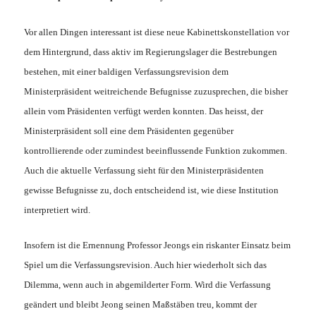
Vor allen Dingen interessant ist diese neue Kabinettskonstellation vor
dem Hintergrund, dass aktiv im Regierungslager die Bestrebungen
bestehen, mit einer baldigen Verfassungsrevision dem
Ministerpräsident weitreichende Befugnisse zuzusprechen, die bisher
allein vom Präsidenten verfügt werden konnten. Das heisst, der
Ministerpräsident soll eine dem Präsidenten gegenüber
kontrollierende oder zumindest beeinflussende Funktion zukommen.
Auch die aktuelle Verfassung sieht für den Ministerpräsidenten
gewisse Befugnisse zu, doch entscheidend ist, wie diese Institution
interpretiert wird.
Insofern ist die Ernennung Professor Jeongs ein riskanter Einsatz beim
Spiel um die Verfassungsrevision. Auch hier wiederholt sich das
Dilemma, wenn auch in abgemilderter Form. Wird die Verfassung
geändert und bleibt Jeong seinen Maßstäben treu, kommt der