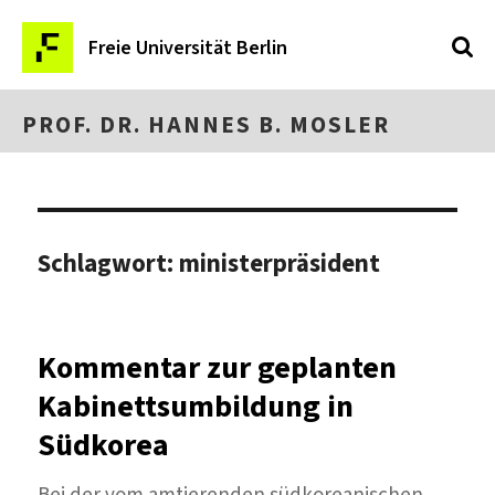
Freie Universität Berlin
PROF. DR. HANNES B. MOSLER
Schlagwort:
ministerpräsident
Kommentar zur geplanten
Kabinettsumbildung in
Südkorea
Bei der vom amtierenden südkoreanischen