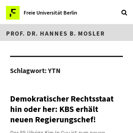
Freie Universität Berlin
PROF. DR. HANNES B. MOSLER
Schlagwort:
YTN
Demokratischer Rechtsstaat
hin oder her: KBS erhält
neuen Regierungschef!
Der 59-jährige Kim In Gyu ist zum neuen