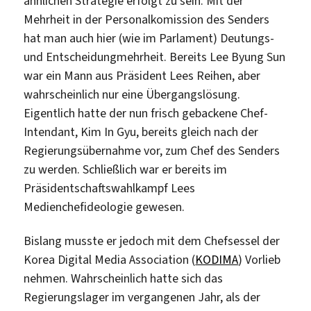
ähnlichen Strategie erfolgt zu sein. Mit der
Mehrheit in der Personalkomission des Senders
hat man auch hier (wie im Parlament) Deutungs-
und Entscheidungmehrheit. Bereits Lee Byung Sun
war ein Mann aus Präsident Lees Reihen, aber
wahrscheinlich nur eine Übergangslösung.
Eigentlich hatte der nun frisch gebackene Chef-
Intendant, Kim In Gyu, bereits gleich nach der
Regierungsübernahme vor, zum Chef des Senders
zu werden. Schließlich war er bereits im
Präsidentschaftswahlkampf Lees
Medienchefideologie gewesen.
Bislang musste er jedoch mit dem Chefsessel der
Korea Digital Media Association (
KODIMA
) Vorlieb
nehmen. Wahrscheinlich hatte sich das
Regierungslager im vergangenen Jahr, als der