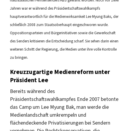
halbstaatlichen Fernsehsenders KBS gewählt worden. Noch vor zwei
Jahren war er während des Präsidentschaftswahlkampfs
hauptverantwortlich für die Medienwirksamkeit Lee Myung Baks, der
schließlich 2008 zum Staatsoberhaupt eingeschworen wurde.
Oppositionsparteien und Bürgerinitiativen sowie die Gewerkschaft
des Senders kritisieren die Entscheidung scharf. Sie sehen darin einen
weiteren Schritt der Regierung, die Medien unter ihre volle Kontrolle
zu bringen.
Kreuzzugartige Medienreform unter
Präsident Lee
Bereits während des
Präsidentschaftswahlkampfes Ende 2007 betonte
das Camp um Lee Myung Bak, man werde die
Medienlandschaft umkrempeln und
flächendeckende Privatisierungen bei Sendern
vornehmen. Die Rechtskonservativen, die