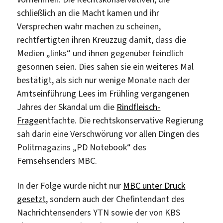
schließlich an die Macht kamen und ihr
Versprechen wahr machen zu scheinen,
rechtfertigten ihren Kreuzzug damit, dass die
Medien „links“ und ihnen gegenüber feindlich
gesonnen seien. Dies sahen sie ein weiteres Mal
bestätigt, als sich nur wenige Monate nach der
Amtseinführung Lees im Frühling vergangenen
Jahres der Skandal um die
Rindfleisch-
Frage
entfachte. Die rechtskonservative Regierung
sah darin eine Verschwörung vor allen Dingen des
Politmagazins „PD Notebook“ des
Fernsehsenders MBC.
In der Folge wurde nicht nur
MBC unter Druck
gesetzt
, sondern auch der Chefintendant des
Nachrichtensenders YTN sowie der von KBS