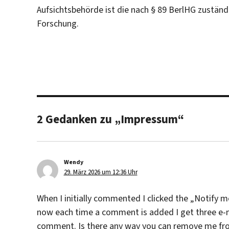
Aufsichtsbehörde ist die nach § 89 BerlHG zuständ
Forschung.
2 Gedanken zu „Impressum“
Wendy
sagt:
29. März 2026 um 12:36 Uhr
When I initially commented I clicked the „Notif
now each time a comment is added I get three e-
comment. Is there any way you can remove me fro