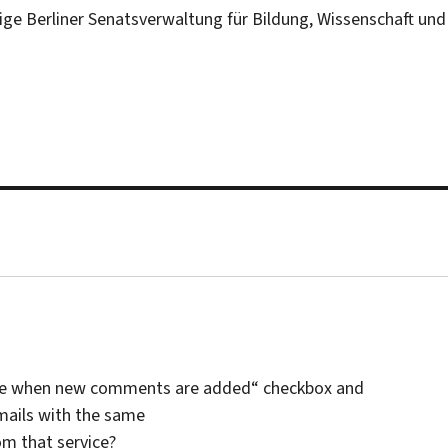
ige Berliner Senatsverwaltung für Bildung, Wissenschaft und
y me when new comments are added“ checkbox and
mails with the same
m that service?