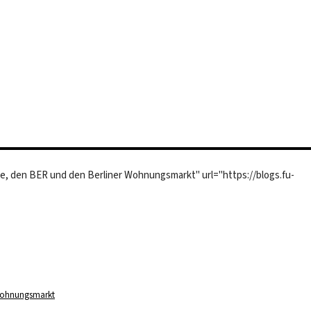
te, den BER und den Berliner Wohnungsmarkt" url="https://blogs.fu-
 Wohnungsmarkt