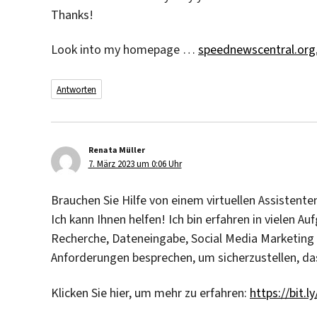
Thanks!
Look into my homepage …
speednewscentral.org
Antworten
Renata Müller
sagt:
7. März 2023 um 0:06 Uhr
Brauchen Sie Hilfe von einem virtuellen Assistente
Ich kann Ihnen helfen! Ich bin erfahren in vielen A
Recherche, Dateneingabe, Social Media Marketing 
Anforderungen besprechen, um sicherzustellen, das
Klicken Sie hier, um mehr zu erfahren:
https://bit.l