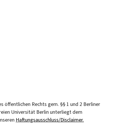
des öffentlichen Rechts gem. §§ 1 und 2 Berliner
ien Universität Berlin unterliegt dem
 unseren
Haftungsausschluss/Disclaimer.