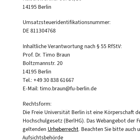
14195 Berlin
Umsatzsteueridentifikationsnummer:
DE 811304768
Inhaltliche Verantwortung nach § 55 RfStV:
Prof. Dr. Timo Braun
Boltzmannstr. 20
14195 Berlin
Tel.: +49 30 838 61667
E-Mail: timo.braun@fu-berlin.de
Rechtsform:
Die Freie Universität Berlin ist eine Körperschaft 
Hochschulgesetz (BerlHG). Das Webangebot der Fre
geltenden
Urheberrecht
. Beachten Sie bitte auch
Aufsichtsbehörde