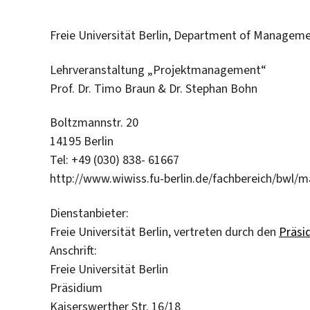
Freie Universität Berlin, Department of Managem
Lehrveranstaltung „Projektmanagement“
Prof. Dr. Timo Braun & Dr. Stephan Bohn
Boltzmannstr. 20
14195 Berlin
Tel: +49 (030) 838- 61667
http://www.wiwiss.fu-berlin.de/fachbereich/bwl
Dienstanbieter:
Freie Universität Berlin, vertreten durch den
Präsi
Anschrift:
Freie Universität Berlin
Präsidium
Kaiserswerther Str. 16/18