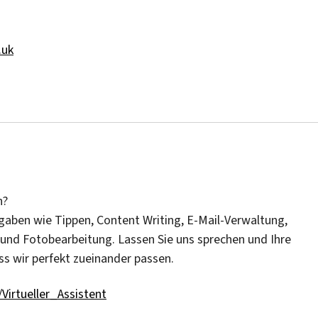
.uk
n?
ufgaben wie Tippen, Content Writing, E-Mail-Verwaltung,
und Fotobearbeitung. Lassen Sie uns sprechen und Ihre
s wir perfekt zueinander passen.
y/Virtueller_Assistent