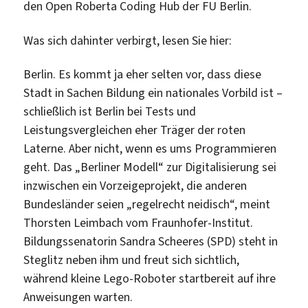
den Open Roberta Coding Hub der FU Berlin.
Was sich dahinter verbirgt, lesen Sie hier:
Berlin.
Es kommt ja eher selten vor, dass diese
Stadt in Sachen Bildung ein nationales Vorbild ist –
schließlich ist Berlin bei Tests und
Leistungsvergleichen eher Träger der roten
Laterne. Aber nicht, wenn es ums Programmieren
geht. Das „Berliner Modell“ zur Digitalisierung sei
inzwischen ein Vorzeigeprojekt, die anderen
Bundesländer seien „regelrecht neidisch“, meint
Thorsten Leimbach vom Fraunhofer-In­stitut.
Bildungssenatorin Sandra Scheeres (SPD) steht in
Steglitz neben ihm und freut sich sichtlich,
während kleine Lego-Roboter startbereit auf ihre
Anweisungen warten.