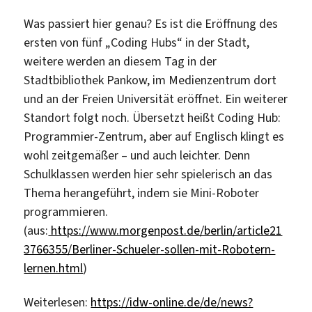
Was passiert hier genau? Es ist die Eröffnung des
ersten von fünf „Coding Hubs“ in der Stadt,
weitere werden an diesem Tag in der
Stadtbibliothek Pankow, im Medienzentrum dort
und an der Freien Universität eröffnet. Ein weiterer
Standort folgt noch. Übersetzt heißt Coding Hub:
Programmier-Zentrum, aber auf Englisch klingt es
wohl zeitgemäßer – und auch leichter. Denn
Schulklassen werden hier sehr spielerisch an das
Thema herangeführt, indem sie Mini-Roboter
programmieren.
(aus:
https://www.morgenpost.de/berlin/article21
3766355/Berliner-Schueler-sollen-mit-Robotern-
lernen.html
)
Weiterlesen:
https://idw-online.de/de/news?