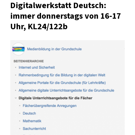
Digitalwerkstatt Deutsch:
GRIPS
immer donnerstags von 16-17
Theater
Uhr, KL24/122b