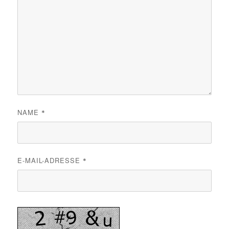
NAME
*
E-MAIL-ADRESSE
*