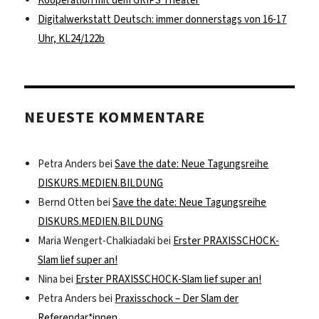
Digitalwerkstatt Deutsch: immer donnerstags von 16-17
Uhr, KL24/122b
NEUESTE KOMMENTARE
Petra Anders
bei
Save the date: Neue Tagungsreihe
DISKURS.MEDIEN.BILDUNG
Bernd Otten
bei
Save the date: Neue Tagungsreihe
DISKURS.MEDIEN.BILDUNG
Maria Wengert-Chalkiadaki
bei
Erster PRAXISSCHOCK-
Slam lief super an!
Nina
bei
Erster PRAXISSCHOCK-Slam lief super an!
Petra Anders
bei
Praxisschock – Der Slam der
Referendar*innen