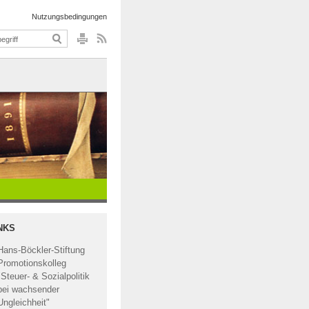
Nutzungsbedingungen
NKS
Hans-Böckler-Stiftung
Promotionskolleg
"Steuer- & Sozialpolitik
bei wachsender
Ungleichheit"