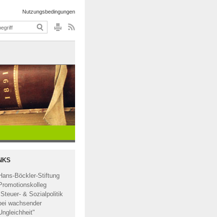
Nutzungsbedingungen
NKS
Hans-Böckler-Stiftung
Promotionskolleg
"Steuer- & Sozialpolitik
bei wachsender
Ungleichheit"