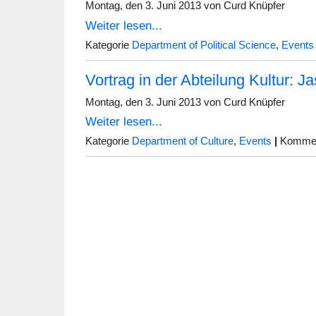
and
Montag, den 3. Juni 2013 von Curd Knüpfer
Culture:
Weiter lesen...
Patricia
Hills
Kategorie
Department of Political Science
,
Events
Vortrag in der Abteilung Kultur: Ja
Montag, den 3. Juni 2013 von Curd Knüpfer
Weiter lesen...
Kategorie
Department of Culture
,
Events
|
Komment