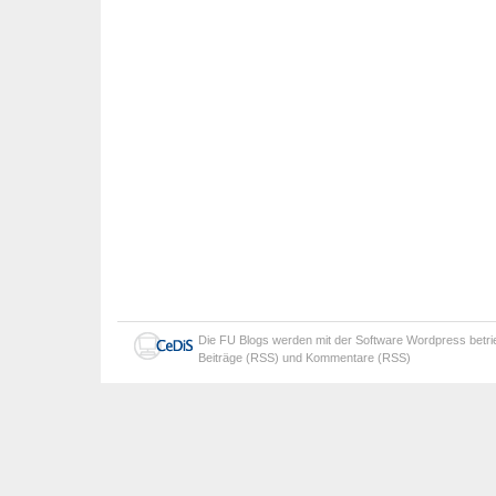
Die
FU Blogs
werden mit der Software
Wordpress
betr
Beiträge (RSS)
und
Kommentare (RSS)