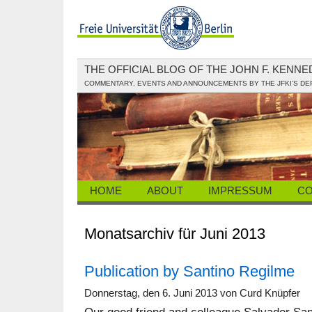
THE OFFICIAL BLOG OF THE JOHN F. KENN
COMMENTARY, EVENTS AND ANNOUNCEMENTS BY THE JFKI'S D
HOME
ABOUT
IMPRESSUM
CO
Monatsarchiv für Juni 2013
Publication by Santino Regilme
Donnerstag, den 6. Juni 2013 von Curd Knüpfer