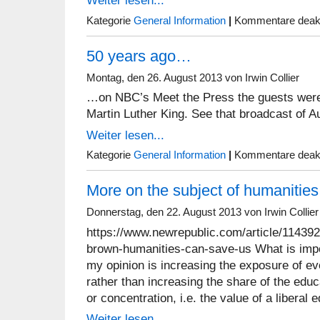
Weiter lesen...
Kategorie
General Information
|
Kommentare deakt
50 years ago…
Montag, den 26. August 2013 von Irwin Collier
…on NBC’s Meet the Press the guests were
Martin Luther King. See that broadcast of 
Weiter lesen...
Kategorie
General Information
|
Kommentare deakt
More on the subject of humanitie
Donnerstag, den 22. August 2013 von Irwin Collier
https://www.newrepublic.com/article/114392
brown-humanities-can-save-us What is impor
my opinion is increasing the exposure of ev
rather than increasing the share of the edu
or concentration, i.e. the value of a liberal 
Weiter lesen...