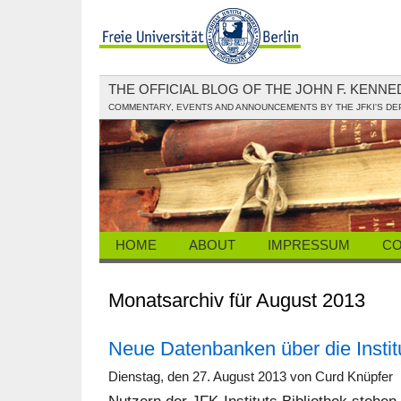
THE OFFICIAL BLOG OF THE JOHN F. KENN
COMMENTARY, EVENTS AND ANNOUNCEMENTS BY THE JFKI'S D
HOME
ABOUT
IMPRESSUM
CO
Monatsarchiv für August 2013
Neue Datenbanken über die Institu
Dienstag, den 27. August 2013 von Curd Knüpfer