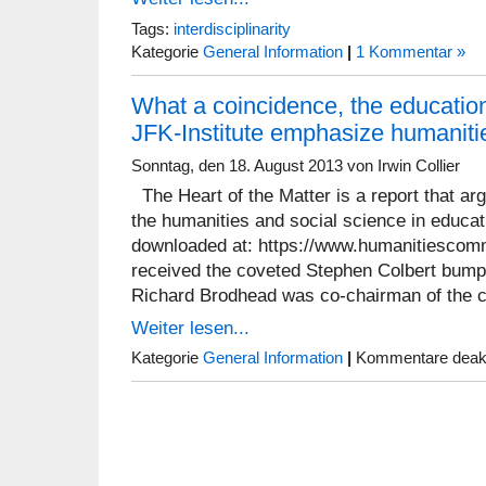
Tags:
interdisciplinarity
Kategorie
General Information
|
1 Kommentar »
What a coincidence, the educatio
JFK-Institute emphasize humanitie
Sonntag, den 18. August 2013 von Irwin Collier
The Heart of the Matter is a report that ar
the humanities and social science in educat
downloaded at: https://www.humanitiescomm
received the coveted Stephen Colbert bump
Richard Brodhead was co-chairman of the 
Weiter lesen...
Kategorie
General Information
|
Kommentare deakt