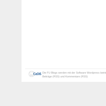
Die
FU Blogs
werden mit der Software
Wordpress
betr
Beiträge (RSS)
und
Kommentare (RSS)