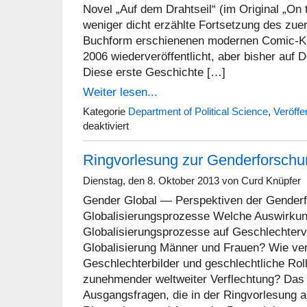
Novel „Auf dem Drahtseil“ (im Original „On t
weniger dicht erzählte Fortsetzung des zuer
Buchform erschienenen modernen Comic-Kla
2006 wiederveröffentlicht, aber bisher auf D
Diese erste Geschichte […]
Weiter lesen...
Kategorie
Department of Political Science
,
Veröffe
für
deaktiviert
Buchbesprechung
Ringvorlesung zur Genderforschu
Dienstag, den 8. Oktober 2013 von Curd Knüpfer
Gender Global — Perspektiven der Genderf
Globalisierungsprozesse Welche Auswirku
Globalisierungsprozesse auf Geschlechterve
Globalisierung Männer und Frauen? Wie ve
Geschlechterbilder und geschlechtliche Ro
zunehmender weltweiter Verflechtung? Das 
Ausgangsfragen, die in der Ringvorlesung a