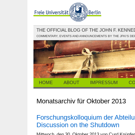
THE OFFICIAL BLOG OF THE JOHN F. KENN
COMMENTARY, EVENTS AND ANNOUNCEMENTS BY THE JFKI'S D
HOME
ABOUT
IMPRESSUM
CO
Monatsarchiv für Oktober 2013
Forschungskolloquium der Abteilu
Discussion on the Shutdown
Mittwoch, den 30. Oktober 2013 von Curd Knüpfer