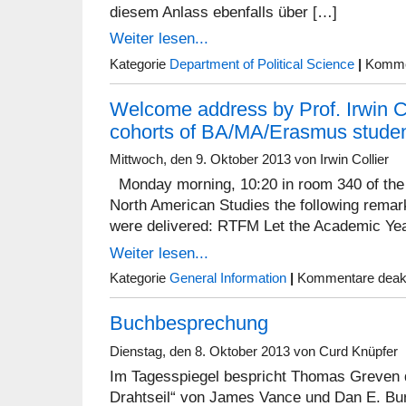
diesem Anlass ebenfalls über […]
Weiter lesen...
Kategorie
Department of Political Science
|
Kommen
Welcome address by Prof. Irwin Col
cohorts of BA/MA/Erasmus stude
Mittwoch, den 9. Oktober 2013 von Irwin Collier
Monday morning, 10:20 in room 340 of the 
North American Studies the following remar
were delivered: RTFM Let the Academic Yea
Weiter lesen...
Kategorie
General Information
|
Kommentare deakt
Buchbesprechung
Dienstag, den 8. Oktober 2013 von Curd Knüpfer
Im Tagesspiegel bespricht Thomas Greven 
Drahtseil“ von James Vance und Dan E. Bur