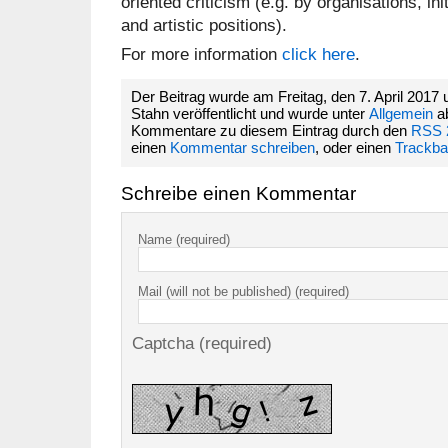
oriented criticism (e.g. by organisations, init
and artistic positions).
For more information
click here
.
Der Beitrag wurde am Freitag, den 7. April 2017
Stahn veröffentlicht und wurde unter
Allgemein
ab
Kommentare zu diesem Eintrag durch den
RSS 
einen
Kommentar schreiben
, oder einen
Trackb
Schreibe einen Kommentar
Name (required)
Mail (will not be published) (required)
Captcha (required)