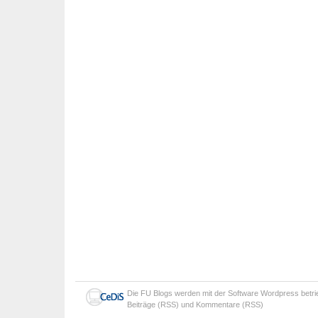
Die
FU Blogs
werden mit der Software
Wordpress
betr
Beiträge (RSS)
und
Kommentare (RSS)