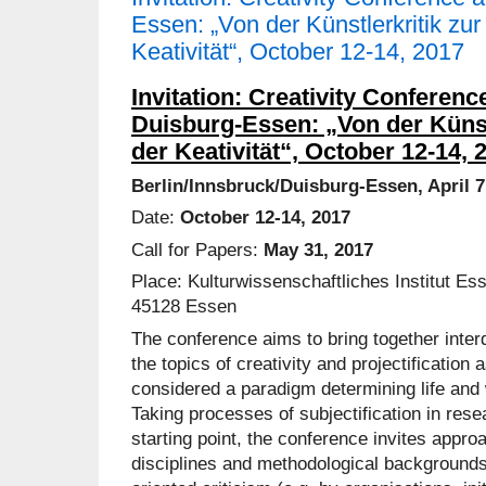
Essen: „Von der Künstlerkritik zur 
Keativität“, October 12-14, 2017
Invitation: Creativity Conferenc
Duisburg-Essen: „Von der Künstl
der Keativität“, October 12-14, 
Berlin/Innsbruck/Duisburg-Essen, April 7
Date:
October 12-14, 2017
Call for Papers:
May 31, 2017
Place: Kulturwissenschaftliches Institut E
45128 Essen
The conference aims to bring together inter
the topics of creativity and projectification
considered a paradigm determining life and 
Taking processes of subjectification in res
starting point, the conference invites appr
disciplines and methodological backgrounds 