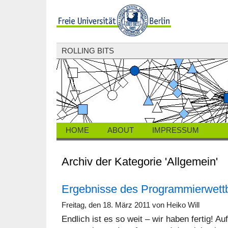
ROLLING BITS
HOME
ABOUT
IMPRESSUM
Archiv der Kategorie 'Allgemein'
Ergebnisse des Programmierwett
Freitag, den 18. März 2011 von Heiko Will
Endlich ist es so weit – wir haben fertig! Au