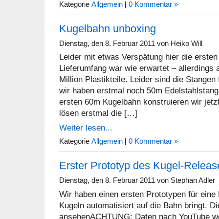
Kategorie
Allgemein
|
0 Kommentar »
Kugelbahn unboxing
Dienstag, den 8. Februar 2011 von Heiko Will
Leider mit etwas Verspätung hier die erste
Lieferumfang war wie erwartet – allerdings au
Million Plastikteile. Leider sind die Stange
wir haben erstmal noch 50m Edelstahlstang
ersten 60m Kugelbahn konstruieren wir jetz
lösen erstmal die […]
Weiter lesen...
Kategorie
Allgemein
|
0 Kommentar »
Erster Prototyp des Kugel-Release
Dienstag, den 8. Februar 2011 von Stephan Adler
Wir haben einen ersten Prototypen für eine 
Kugeln automatisiert auf die Bahn bringt. 
ansehenACHTUNG: Daten nach YouTube wer