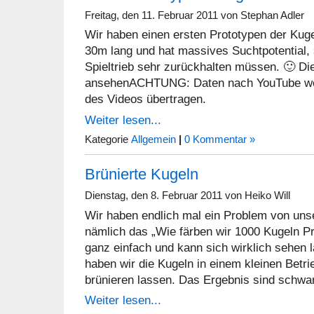
Freitag, den 11. Februar 2011 von Stephan Adler
Wir haben einen ersten Prototypen der Kugel
30m lang und hat massives Suchtpotential,
Spieltrieb sehr zurückhalten müssen. 🙂 D
ansehenACHTUNG: Daten nach YouTube wer
des Videos übertragen.
Weiter lesen...
Kategorie
Allgemein
|
0 Kommentar »
Brünierte Kugeln
Dienstag, den 8. Februar 2011 von Heiko Will
Wir haben endlich mal ein Problem von unse
nämlich das „Wie färben wir 1000 Kugeln P
ganz einfach und kann sich wirklich sehen l
haben wir die Kugeln in einem kleinen Betri
brünieren lassen. Das Ergebnis sind schwa
Weiter lesen...