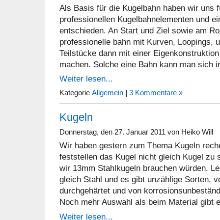
Als Basis für die Kugelbahn haben wir uns 
professionellen Kugelbahnelementen und ei
entschieden. An Start und Ziel sowie am Rou
professionelle bahn mit Kurven, Loopings, 
Teilstücke dann mit einer Eigenkonstruktio
machen. Solche eine Bahn kann man sich i
Weiter lesen...
Kategorie
Allgemein
|
3 Kommentare »
Kugeln
Donnerstag, den 27. Januar 2011 von Heiko Will
Wir haben gestern zum Thema Kugeln reche
feststellen das Kugel nicht gleich Kugel zu 
wir 13mm Stahlkugeln brauchen würden. Leid
gleich Stahl und es gibt unzählige Sorten, v
durchgehärtet und von korrosionsunbeständi
Noch mehr Auswahl als beim Material gibt 
Weiter lesen...