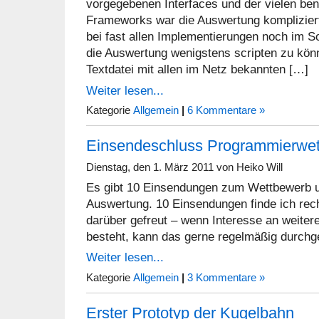
vorgegebenen Interfaces und der vielen be
Frameworks war die Auswertung kompliziert
bei fast allen Implementierungen noch im
die Auswertung wenigstens scripten zu könn
Textdatei mit allen im Netz bekannten […]
Weiter lesen...
Kategorie
Allgemein
|
6 Kommentare »
Einsendeschluss Programmierwe
Dienstag, den 1. März 2011 von Heiko Will
Es gibt 10 Einsendungen zum Wettbewerb un
Auswertung. 10 Einsendungen finde ich rech
darüber gefreut – wenn Interesse an weite
besteht, kann das gerne regelmäßig durchg
Weiter lesen...
Kategorie
Allgemein
|
3 Kommentare »
Erster Prototyp der Kugelbahn