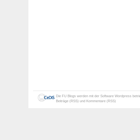
Die
FU Blogs
werden mit der Software
Wordpress
betr
Beiträge (RSS)
und
Kommentare (RSS)