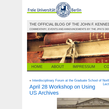
THE OFFICIAL BLOG OF THE JOHN F. KENN
COMMENTARY, EVENTS AND ANNOUNCEMENTS BY THE JFKI'S D
HOME
ABOUT
IMPRESSUM
CO
«
Interdisciplinary Forum at the Graduate School of Nor
Lect
April 28 Workshop on Using
US Archives