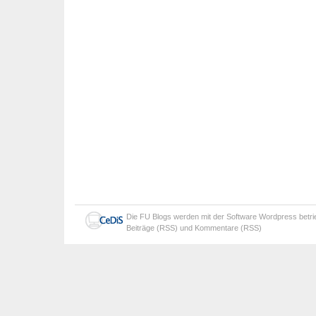
Die
FU Blogs
werden mit der Software
Wordpress
betr
Beiträge (RSS)
und
Kommentare (RSS)