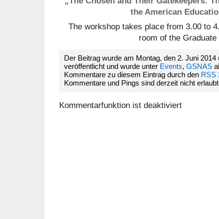
„The Chosen and Their Gatekeepers: Th
the American Education
The workshop takes place from 3.00 to 4.
room of the Graduate
Der Beitrag wurde am Montag, den 2. Juni 2014
veröffentlicht und wurde unter
Events
,
GSNAS
ab
Kommentare zu diesem Eintrag durch den
RSS 
Kommentare und Pings sind derzeit nicht erlaubt
Kommentarfunktion ist deaktiviert