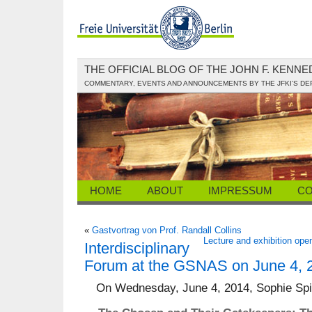
THE OFFICIAL BLOG OF THE JOHN F. KENN
COMMENTARY, EVENTS AND ANNOUNCEMENTS BY THE JFKI'S D
HOME
ABOUT
IMPRESSUM
CO
«
Gastvortrag von Prof. Randall Collins
Lecture and exhibition ope
Interdisciplinary
Forum at the GSNAS on June 4, 
On Wednesday, June 4, 2014, Sophie Spiel