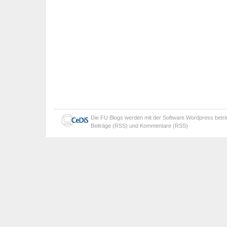
Die
FU Blogs
werden mit der Software
Wordpress
betr
Beiträge (RSS)
und
Kommentare (RSS)