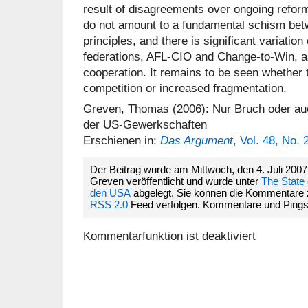
result of disagreements over ongoing refor
do not amount to a fundamental schism bet
principles, and there is significant variation
federations, AFL-CIO and Change-to-Win, a
cooperation. It remains to be seen whether th
competition or increased fragmentation.
Greven, Thomas (2006): Nur Bruch oder au
der US-Gewerkschaften
Erschienen in:
Das Argument
, Vol. 48, No. 
Der Beitrag wurde am Mittwoch, den 4. Juli 20
Greven veröffentlicht und wurde unter
The State 
den USA
abgelegt. Sie können die Kommentare 
RSS 2.0
Feed verfolgen. Kommentare und Pings si
Kommentarfunktion ist deaktiviert