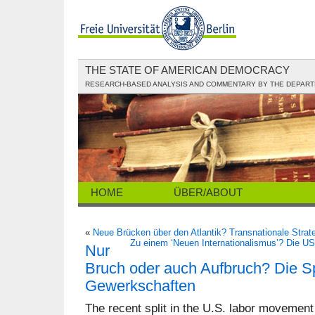
THE STATE OF AMERICAN DEMOCRACY
RESEARCH-BASED ANALYSIS AND COMMENTARY BY THE DEPARTME
HOME
ÜBER/ABOUT
«
Neue Brücken über den Atlantik? Transnationale Stra
Zu einem ‘Neuen Internationalismus’? Die U
Nur
Bruch oder auch Aufbruch? Die S
Gewerkschaften
The recent split in the U.S. labor movement