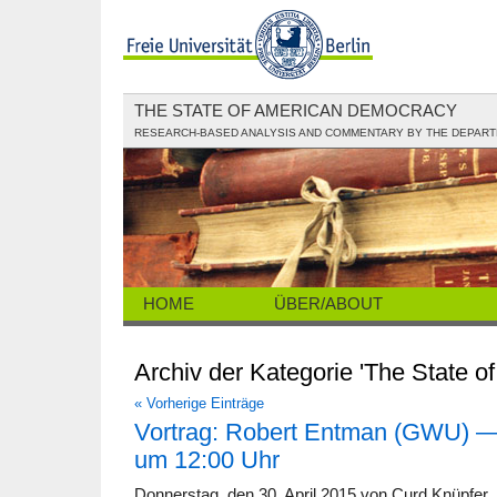
THE STATE OF AMERICAN DEMOCRACY
RESEARCH-BASED ANALYSIS AND COMMENTARY BY THE DEPARTME
HOME
ÜBER/ABOUT
Archiv der Kategorie 'The State of
« Vorherige Einträge
Vortrag: Robert Entman (GWU) —
um 12:00 Uhr
Donnerstag, den 30. April 2015 von Curd Knüpfer