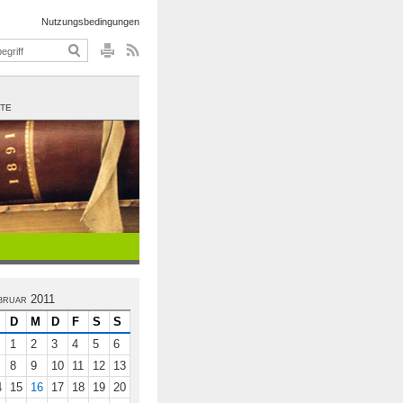
Nutzungsbedingungen
UTE
bruar 2011
D
M
D
F
S
S
1
2
3
4
5
6
8
9
10
11
12
13
4
15
16
17
18
19
20