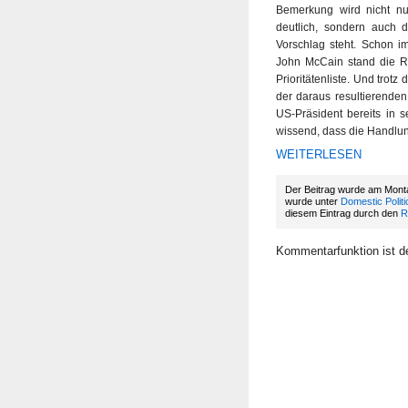
Bemerkung wird nicht nu
deutlich, sondern auch
Vorschlag steht. Schon 
John McCain stand die R
Prioritätenliste. Und trot
der daraus resultierenden
US-Präsident bereits in 
wissend, dass die Handlun
WEITERLESEN
Der Beitrag wurde am Monta
wurde unter
Domestic Politi
diesem Eintrag durch den
R
Kommentarfunktion ist de