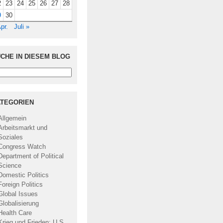
2
23
24
25
26
27
28
9
30
pr.
Juli »
CHE IN DIESEM BLOG
TEGORIEN
Allgemein
Arbeitsmarkt und
Soziales
Congress Watch
Department of Political
Science
Domestic Politics
Foreign Politics
Global Issues
Globalisierung
Health Care
Krieg und Frieden: U.S.