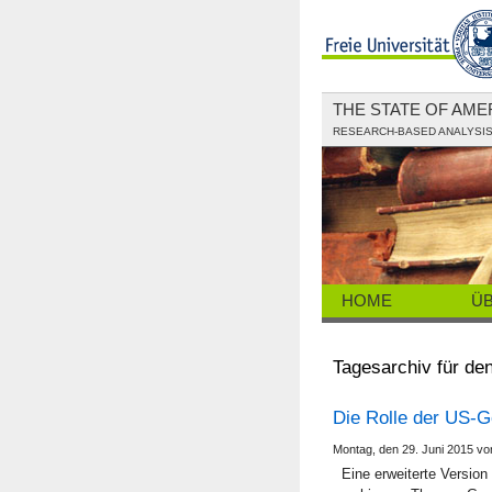
THE STATE OF AM
RESEARCH-BASED ANALYSIS 
HOME
Ü
Tagesarchiv für de
Die Rolle der US-G
Montag, den 29. Juni 2015 
Eine erweiterte Version