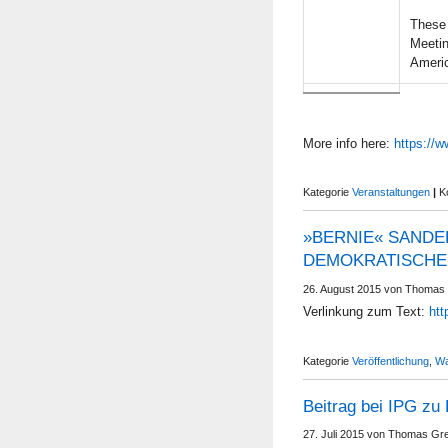
These 
Meetin
Americ
More info here:
https://
Kategorie
Veranstaltungen
|
K
»BERNIE« SANDE
DEMOKRATISCHE
26. August 2015 von Thomas
Verlinkung zum Text:
htt
Kategorie
Veröffentlichung
,
Wa
Beitrag bei IPG zu
27. Juli 2015 von Thomas Gr