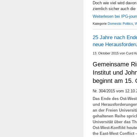
Doch wie viel wird davon
ziemlich sicher auch die
Weiterlesen bei IPG-jour
Kategorie
Domestic Politics
,
W
25 Jahre nach Ende
neue Herausforder
13. Oktober 2015 von Curd K
Gemeinsame Ring
Institut und Joh
beginnt am 15. 
Nr. 304/2015 vom 12.10.
Das Ende des Ost-West-
und Herausforderungen 
an der Freien Universit
gehaltenen Reihe sprich
Universität über das Th
Ost-West-Konflikt heute 
the East-West Conflict