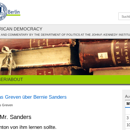
ERICAN DEMOCRACY
AND COMMENTARY BY THE DEPARTMENT OF POLITICS AT THE JOHN-F.-KENNEDY INSTIT
BER/ABOUT
as Greven über Bernie Sanders
Au
M
s Greven
 Mr. Sanders
3
1
nton von ihm lernen sollte.