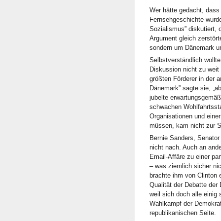
Wer hätte gedacht, dass 
Fernsehgeschichte wurde
Sozialismus” diskutiert,
Argument gleich zerstört
sondern um Dänemark u
Selbstverständlich wollte
Diskussion nicht zu weit 
größten Förderer in der 
Dänemark” sagte sie, „ab
jubelte erwartungsgemäß
schwachen Wohlfahrtssta
Organisationen und eine
müssen, kam nicht zur S
Bernie Sanders, Senator 
nicht nach. Auch an ander
Email-Affäre zu einer pa
– was ziemlich sicher nic
brachte ihm von Clinton 
Qualität der Debatte der
weil sich doch alle einig
Wahlkampf der Demokrat
republikanischen Seite.