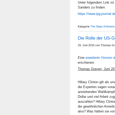
Unter folgendem Link is
Sanders zu finden:
https://www.ipg-journal.d
Kategorie
The State of Americ
Die Rolle der US-G
29. Juni 2015 von Thomas G
Eine
erweiterte Version 
erschienen.
Thomas Greven, Juni 20
Hillary Clinton gilt als
die Experten sagen vorau
anstehenden Wahlkämpfen
Dollar und viel Arbeit z
auszahlen? Hillary Clinto
die gewöhnlichen Amerika
also? Was hätten sie von 