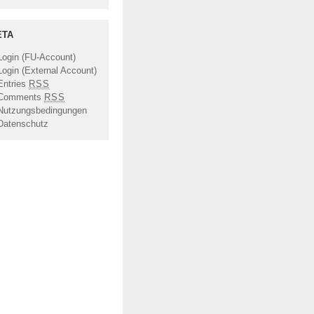
ETA
Login (FU-Account)
Login (External Account)
Entries
RSS
Comments
RSS
Nutzungsbedingungen
Datenschutz