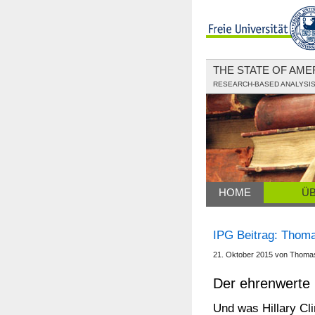
THE STATE OF AM
RESEARCH-BASED ANALYSIS 
HOME
Ü
IPG Beitrag: Thom
21. Oktober 2015 von Thoma
Der ehrenwerte
Und was Hillary Cli