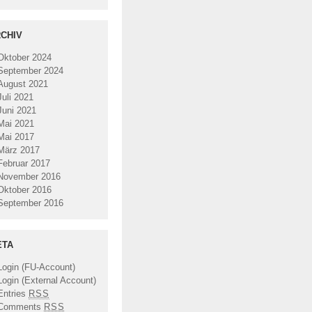
CHIV
Oktober 2024
September 2024
August 2021
Juli 2021
Juni 2021
Mai 2021
Mai 2017
März 2017
Februar 2017
November 2016
Oktober 2016
September 2016
ETA
Login (FU-Account)
Login (External Account)
Entries
RSS
Comments
RSS