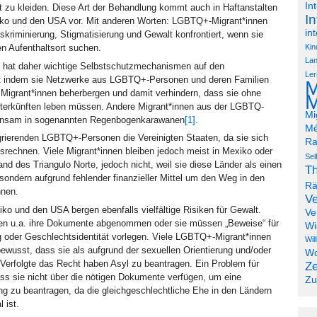
In
ät zu kleiden. Diese Art der Behandlung kommt auch in Haftanstalten
In
xiko und den USA vor. Mit anderen Worten: LGBTQ+-Migrant*innen
in
skriminierung, Stigmatisierung und Gewalt konfrontiert, wenn sie
Kin
n Aufenthaltsort suchen.
Lan
at daher wichtige Selbstschutzmechanismen auf den
Ler
ert indem sie Netzwerke aus LGBTQ+-Personen und deren Familien
M
 Migrant*innen beherbergen und damit verhindern, dass sie ohne
M
nterkünften leben müssen. Andere Migrant*innen aus der LGBTQ-
Mi
insam in sogenannten Regenbogenkarawanen
[1]
.
Mé
igrierenden LGBTQ+-Personen die Vereinigten Staaten, da sie sich
Ra
rechnen. Viele Migrant*innen bleiben jedoch meist in Mexiko oder
Sel
nd des Triangulo Norte, jedoch nicht, weil sie diese Länder als einen
Th
 sondern aufgrund fehlender finanzieller Mittel um den Weg in den
R
nnen.
Ve
iko und den USA bergen ebenfalls vielfältige Risiken für Gewalt.
Ve
en u.a. ihre Dokumente abgenommen oder sie müssen „Beweise“ für
Wi
ng oder Geschlechtsidentität vorlegen. Viele LGBTQ+-Migrant*innen
Wil
 bewusst, dass sie als aufgrund der sexuellen Orientierung und/oder
Wo
 Verfolgte das Recht haben Asyl zu beantragen. Ein Problem für
Ze
ss sie nicht über die nötigen Dokumente verfügen, um eine
Zu
 zu beantragen, da die gleichgeschlechtliche Ehe in den Ländern
l ist.