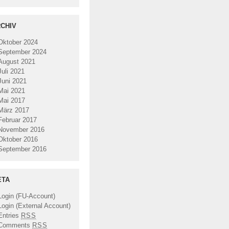
CHIV
Oktober 2024
September 2024
August 2021
Juli 2021
Juni 2021
Mai 2021
Mai 2017
März 2017
Februar 2017
November 2016
Oktober 2016
September 2016
ETA
Login (FU-Account)
Login (External Account)
Entries
RSS
Comments
RSS