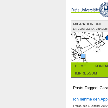
MIGRATION UND F
EIN BLOG DES LATEINAMERI
HOME
KONTA
IMPRESSUM
Posts Tagged ‘Cara
Ich nehme den Appl
Freitag, den 7. Oktober 2016