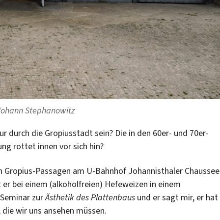
Johann Stephanowitz
ur durch die Gropiusstadt sein? Die in den 60er- und 70er-
g rottet innen vor sich hin?
den Gropius-Passagen am U-Bahnhof Johannisthaler Chaussee
t er bei einem (alkoholfreien) Hefeweizen in einem
 Seminar zur
Ästhetik des Plattenbaus
und er sagt mir, er hat
 die wir uns ansehen müssen.