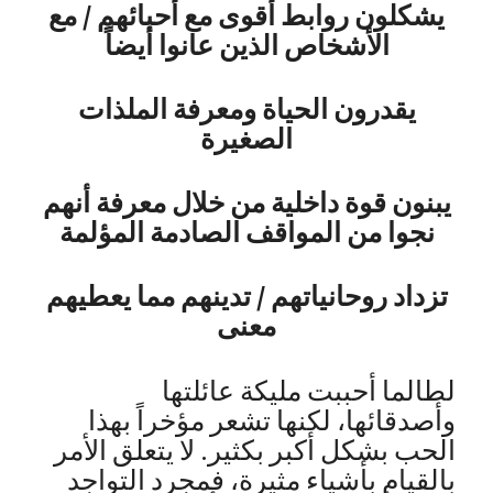
يشكلون روابط أقوى مع أحبائهم / مع
الأشخاص الذين عانوا أيضاً
يقدرون الحياة ومعرفة الملذات
الصغيرة
يبنون قوة داخلية من خلال معرفة أنهم
نجوا من المواقف الصادمة المؤلمة
تزداد روحانياتهم / تدينهم مما يعطيهم
معنى
لطالما أحببت مليكة عائلتها
وأصدقائها، لكنها تشعر مؤخراً بهذا
الحب بشكل أكبر بكثير. لا يتعلق الأمر
بالقيام بأشياء مثيرة، فمجرد التواجد