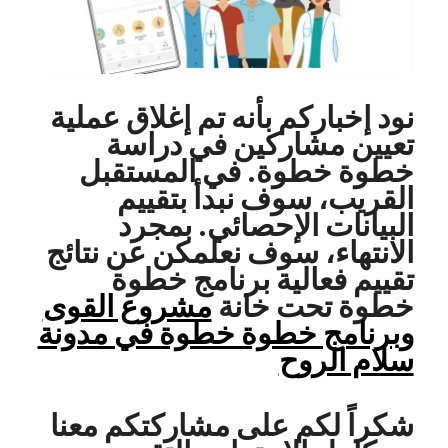
نود إخباركم بأنه تم إغلاق عملية
تعيين مشاركين في دراسة
خطوة خطوة. في المستقبل
القريب، سوف نبدأ بتقييم
البيانات الإحصائي. بمجرد
الانتهاء، سوف نعلمكن عن نتائج
تقييم فعالية برنامج خطوة
خطوة تحت خانة
مشروع القوى
وبرنامج خطوة خطوة في مدونة
سلام الروح
شكراً لكم على مشاركتكم معنا