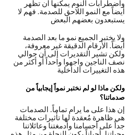
واضطرابات النوم يمكنها أن تظهر
أيضاً مع النمو اللاحق للصدمة. فهم لا
يستبعدون بعضهم البعض
ولا يختبر الجميع نمو ما بعد الصدمة
أيضاً. الأرقام الدقيقة غير معروفة،
ولكن تشير التقديرات إلى أن حوالي
نصف الناجين واجهوا واحداً أو أكثر من
هذه التغييرات الداخلية
ولكن ماذا لو لم نختبر نمواً إيجابياً من
صدماتنا؟
إن هذا على ما يرام تماماً. الصدمات
هي ظاهرة مُعقدة لها تأثيرات مختلفة
جداً على أجسامنا وأدمغتنا وعائلاتنا
وحياتنا. أحياناً يكون النجاة من مثل هذه