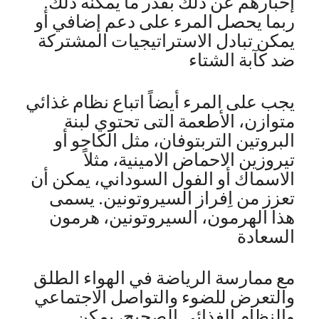
إخبارهم عن ذلك بقدر ما يمكنه ذلك.
ربما يحصل المرء على دعم إضافي أو
يمكن تبادل الاستراتيجيات المشتركة
ضد كآبة الشتاء
يجب على المرء أيضاً اتباع نظام غذائي
متوازن، الأطعمة التى تحتوي لبنة
البروتين التربتوفان، مثل الكاجو أو
تيروزين الاحماض الامينية، مثلاً
الاسماك أو الفول السوداني، يمكن أن
تعزز من اِفراز السيروتونين. يسمى
هذا الهرمون، السيروتونين، هرمون
السعادة
مع ممارسة الرياضة في الهواء الطلق
والتعرض للضوء والتواصل الاجتماعي
والنظام الغذائي الصحيح، يمكن