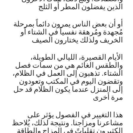
الذين يفضلون المطر أو الثلج
أو أن بعض الناس يمرون دائماً بمرحلة
مُجهدة ومُرهقة نفسياً في الشتاء أو
الخريف ولذلك يختارون الصيف
الأيام القصيرة، الليالي الطويلة،
والطقس الغائم هي من سمات فصل
الشتاء. تذهبون إلى العمل في الظلام،
وتقضون اليوم في المكتب وتعودون
إلى المنزل عندما يكون الظلام قد حل
مرة أخرى
هذا التغيير في الفصول يؤثر على
مشاعرنا ومزاجنا. ونتيجة لذلك، يُلاحظ
الكثيرون تقلباتً في المزاج والطاقة