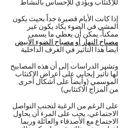
للاِكتئاب ويؤدي للإحساس بالنشاط
إذا كانت الأيام قصيرة جداً بحيث يكون
المشي في الضوء يكاد يكون غير
ممكناً، يمكن أن يعطي ما يسمى
مصباح النهار أو مصباح الضوء الأبيض
أيضاً هذا التأثير في الغرف الداخلية
وتشير الدراسات إلى أن هذه المصابيح
لها تأثير إيجابي على أعراض الاكتئاب
الموسمي (وأيضاً على أشكال أخرى
من المزاج الاكتئابي)
على الرغم من الرغبة لتجنب التواصل
الاجتماعي، يجب على المرء أن يحاول
الاجتماع مع الأصدقاء والعائلة وربما