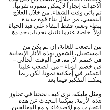
الأحداث إنجازاً لا يمكن تصوره تقريباً.
ثم يأتي وقت الشفاء. من خلال العلاج
النفسي، من خلال بناء قوة جديدة
ببطء ونعم، فقط البقاء على قيد الحياة
أولاً. خاصة عندما تأتيك تحديات جديدة
من الصعب للغاية، إن لم يكن من
المستحيل، الشعور بهذه الآثار الإيجابية
في خضم الأزمة. في الوقت الحالي –
في خضم الوباء – من الصعب علينا
التفكير في إمكانية نمونا. لكن ربما
يمكننا التفكير فيما بعد
ومثل مليكة، نرى كيف نجحنا في تجاوز
هذه الأزمة. يمكننا التحدث عن هذه
التجارب مع الأصدقاء أو مع المعالجين.