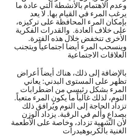
وعدم الاهتمام بالأنشطة التي عادة ما
يرغب المرء في القيام بها. لا يعد
بإمكان المرء المحافظة على تركيزه،
على خلاف العادة. والقدرات الفكرية
الأخرى تنخفض خلال هذه الفترة.
وينسحب المرء أيضا اجتماعياً ويتجنب
العلاقات الاجتماعية
بالإضافة إلى ذلك، هناك أيضاً أعراض
تظهر على المستوى البدني: يعاني
المرء بشكل رئيسي من اضطرابات
النوم، لذلك غالباً ما يكون المرء متعباً.
تزداد الحاجة إلى النوم ويُرافق ذلك
بصداعٍ وألم في الرقبة. يزداد الوزن
لأن الشهية تزداد، وخاصة على الأطعمة
الغنية بالكربوهيدرات