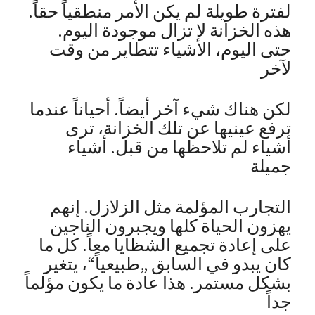
لفترة طويلة لم يكن الأمر منطقياً حقاً.
هذه الخزانة لا تزال موجودة اليوم.
حتى اليوم، الأشياء تتطاير من وقت
لآخر
لكن هناك شيء آخر أيضاً. أحياناً عندما
ترفع عينيها عن تلك الخزانة، ترى
أشياء لم تلاحظها من قبل. أشياء
جميلة
التجارب المؤلمة مثل الزلازل. إنهم
يهزون الحياة كلها ويجبرون الناجين
على إعادة تجميع الشظايا معاً. كل ما
كان يبدو في السابق „طبيعياً“، يتغير
بشكل مستمر. هذا عادة ما يكون مؤلماً
جداً