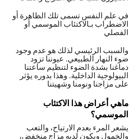
في علم النفس تسمى تلك الظاهرة أو
الاضطراب بـالاكتئاب الموسمي أو
الفصلي
والسبب الرئيسي لذلك هو عدم وجود
ضوء النهار الطبيعي. عيوننا تزود
دماغنا بشدة الضوء لتنظيم ساعتنا
البيولوجية الداخلية. وهذا بدوره يؤثر
على مزاجنا ونومنا وشهيتنا
ماهي أعراض هذا الاكتئاب
الموسمي؟
يشعر المرء بعدم الارتياح، والتعب
والخمول ويكون لديه مزاج منخفض،