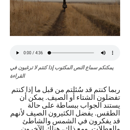
يمكنكم سماع النص المكتوب إذا كنتم لا ترغبون في
القراءة
ربما كنتم قد سُئلتم من قبل ما إذا كنتم
تفضلون الشتاء أو الصيف. يمكن أن
يستند الجواب ببساطة على حالة
الطقس. يفضل الكثيرون الصيف لأنهم
قد يفكرون في الشمس والشاطئ
والعطلات. ومع ذلك، هناك الآخرون