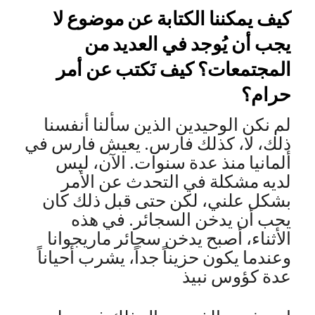
كيف يمكننا الكتابة عن موضوع لا
يجب أن يُوجد في العديد من
المجتمعات؟ كيف نَكتب عن أمر
حرام؟
لم نكن الوحيدين الذين سألنا أنفسنا
ذلك، لا، كذلك فارس. يعيش فارس في
ألمانيا منذ عدة سنوات. الآن، ليس
لديه مشكلة في التحدث عن الأمر
بشكل علني، لكن حتى قبل ذلك كان
يحب أن يدخن السجائر. في هذه
الأثناء، أصبح يدخن سجائر ماريجوانا
وعندما يكون حزيناً جداً، يشرب أحياناً
عدة كؤوس نبيذ