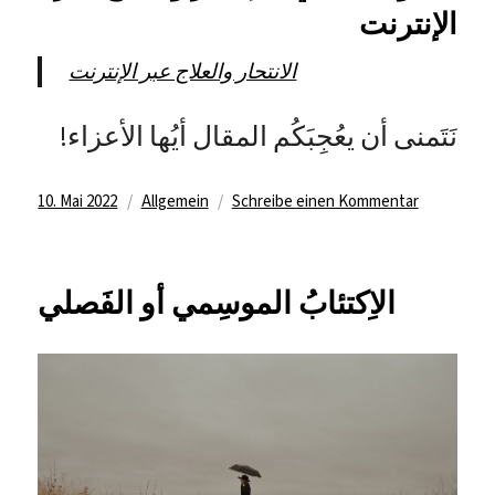
الإنترنت
الانتحار والعلاج عبر الإنترنت
!نَتَمنى أن يعُجِبَكُم المقال أيُها الأعزاء
Veröffentlicht
Kategorien
zu
10. Mai 2022
Allgemein
Schreibe einen Kommentar
الاِنتحار
am
والعلاجُ
عبرَ
الاِكتئابُ الموسِمي أو الفَصلي
الإنترنت