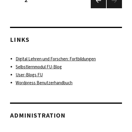
Seite
2
der
Beiträge
Vorhe
rige
Seite
LINKS
Digital Lehren und Forschen: Fortbildungen
Selbstlernmodul FU-Blog
User-Blogs FU
Wordpress Benutzerhandbuch
ADMINISTRATION