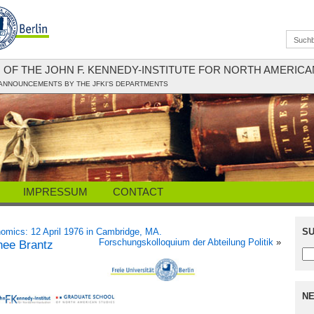
G OF THE JOHN F. KENNEDY-INSTITUTE FOR NORTH AMERICA
ANNOUNCEMENTS BY THE JFKI'S DEPARTMENTS
IMPRESSUM
CONTACT
omics: 12 April 1976 in Cambridge, MA.
SU
Forschungskolloquium der Abteilung Politik
»
hee Brantz
NE