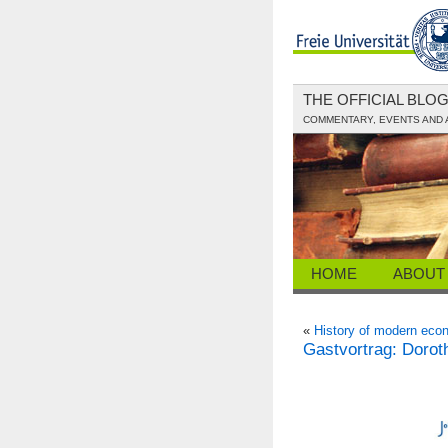
THE OFFICIAL BLO
COMMENTARY, EVENTS AND 
HOME
ABOUT
«
History of modern econ
Gastvortrag: Dorot