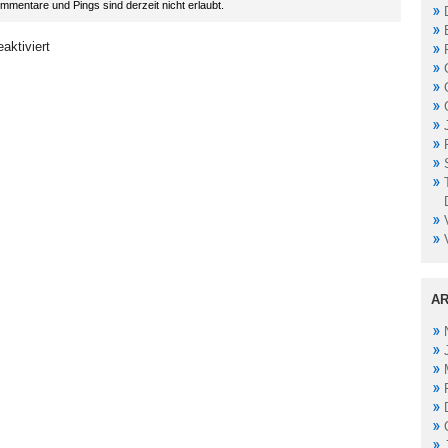
mentare und Pings sind derzeit nicht erlaubt.
aktiviert
AR