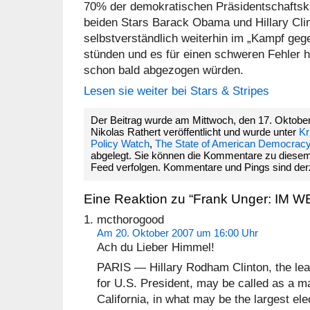
70% der demokratischen Präsidentschaftska
beiden Stars Barack Obama und Hillary Clin
selbstverständlich weiterhin im „Kampf geg
stünden und es für einen schweren Fehler h
schon bald abgezogen würden.
Lesen sie weiter bei Stars & Stripes
Der Beitrag wurde am Mittwoch, den 17. Oktobe
Nikolas Rathert veröffentlicht und wurde unter
Kr
Policy Watch
,
The State of American Democracy:
abgelegt. Sie können die Kommentare zu diesem
Feed verfolgen. Kommentare und Pings sind derze
Eine Reaktion zu “Frank Unger: I
mcthorogood
Am 20. Oktober 2007 um 16:00 Uhr
Ach du Lieber Himmel!
PARIS — Hillary Rodham Clinton, the le
for U.S. President, may be called as a ma
California, in what may be the largest elec