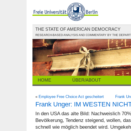
THE STATE OF AMERICAN DEMOCRACY
RESEARCH-BASED ANALYSIS AND COMMENTARY BY THE DEPARTME
HOME
ÜBER/ABOUT
«
Employee Free Choice Act gescheitert
Frank U
Frank Unger: IM WESTEN NIC
In den USA das alte Bild: Nachweislich 70
Bevölkerung, Tendenz steigend, wollen, das
schnell wie möglich beendet wird. Umgekehr