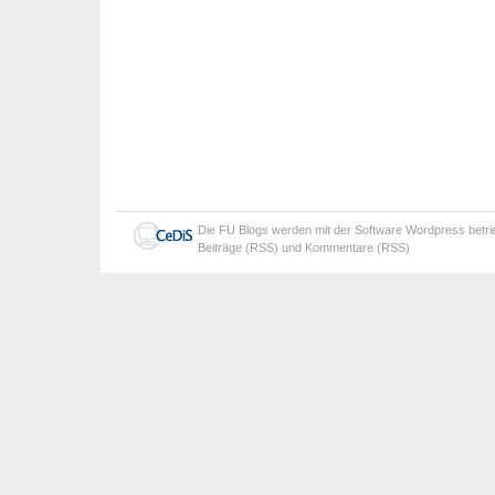
Die
FU Blogs
werden mit der Software
Wordpress
betr
Beiträge (RSS)
und
Kommentare (RSS)