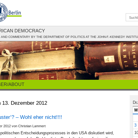
ERICAN DEMOCRACY
AND COMMENTARY BY THE DEPARTMENT OF POLITICS AT THE JOHN-F.-KENNEDY INSTIT
BER/ABOUT
n 13. Dezember 2012
De
M
ster‘? – Wohl eher nicht!!!!
3
r 2012 von Christian Lammert
1
politischen Entscheidungsprozesses in den USA diskutiert wird,