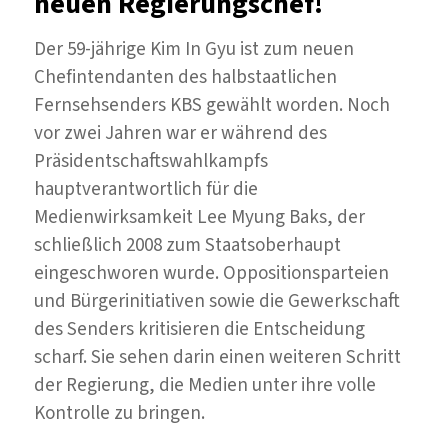
neuen Regierungschef!
koreanischen
Antworten?
Der 59-jährige Kim In Gyu ist zum neuen
Chefintendanten des halbstaatlichen
Fernsehsenders KBS gewählt worden. Noch
vor zwei Jahren war er während des
Präsidentschaftswahlkampfs
hauptverantwortlich für die
Medienwirksamkeit Lee Myung Baks, der
schließlich 2008 zum Staatsoberhaupt
eingeschworen wurde. Oppositionsparteien
und Bürgerinitiativen sowie die Gewerkschaft
des Senders kritisieren die Entscheidung
scharf. Sie sehen darin einen weiteren Schritt
der Regierung, die Medien unter ihre volle
Kontrolle zu bringen.