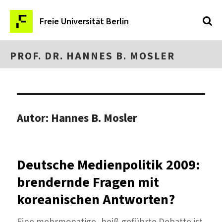
Freie Universität Berlin
PROF. DR. HANNES B. MOSLER
Autor:
Hannes B. Mosler
Deutsche Medienpolitik 2009:
brendernde Fragen mit
koreanischen Antworten?
Eine mehrmonatige, heiß geführte Debatte ist