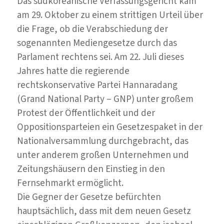
Das südkoreanische Verfassungsgericht kam
neuen
am 29. Oktober zu einem strittigen Urteil über
Regierungschef!
die Frage, ob die Verabschiedung der
sogenannten Mediengesetze durch das
Parlament rechtens sei. Am 22. Juli dieses
Jahres hatte die regierende
rechtskonservative Partei Hannaradang
(Grand National Party – GNP) unter großem
Protest der Öffentlichkeit und der
Oppositionsparteien ein Gesetzespaket in der
Nationalversammlung durchgebracht, das
unter anderem großen Unternehmen und
Zeitungshäusern den Einstieg in den
Fernsehmarkt ermöglicht.
Die Gegner der Gesetze befürchten
hauptsächlich, dass mit dem neuen Gesetz