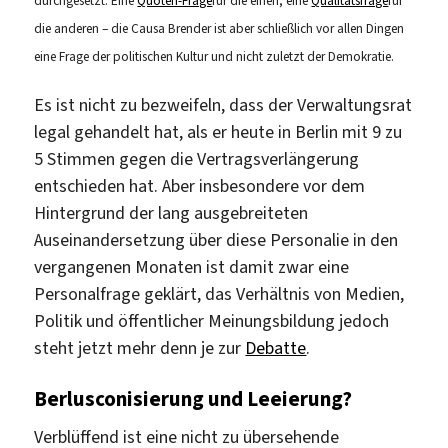
durchgesetzt. Eine
Quoten-Frage
für die einen, eine
Qualitätsfrage
für
die anderen – die Causa Brender ist aber schließlich vor allen Dingen
eine Frage der politischen Kultur und nicht zuletzt der Demokratie.
Es ist nicht zu bezweifeln, dass der Verwaltungsrat
legal gehandelt hat, als er heute in Berlin mit 9 zu
5 Stimmen gegen die Vertragsverlängerung
entschieden hat. Aber insbesondere vor dem
Hintergrund der lang ausgebreiteten
Auseinandersetzung über diese Personalie in den
vergangenen Monaten ist damit zwar eine
Personalfrage geklärt, das Verhältnis von Medien,
Politik und öffentlicher Meinungsbildung jedoch
steht jetzt mehr denn je zur
Debatte
.
Berlusconisierung und Leeierung?
Verblüffend ist eine nicht zu übersehende