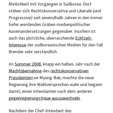
Ähnlichkeit mit Vorgängen in Südkorea. Dort
stehen sich Rechtskonservative und Liberale (und
Progressive) seit eineindhalb Jahren in den immer
tiefer werdenden Gräben medienpolitischer
Auseinandersetzungen gegenüber. Insofern ist
auch das plötzliche, überraschende
Echtzeit-
Interesse
der südkoreanischen Medien für den Fall
Brender sehr verständlich.
Im
Sommer 2008
, knapp ein halbes Jahr nach der
Machtübernahme
des
rechtskonservativen
Präsidenten
Lee Myung-Bak, machte die neue
Regierung ihre Wahlversprechen wahr und begann
damit, einen Intendanten nach dem anderen
gegenregierungstreue auszuwechseln
.
Nachdem der Chef-Intendant des