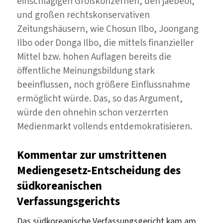
einschlägigen Großkonzernen, den jaebeol,
und großen rechtskonservativen
Zeitungshäusern, wie Chosun Ilbo, Joongang
Ilbo oder Donga Ilbo, die mittels finanzieller
Mittel bzw. hohen Auflagen bereits die
öffentliche Meinungsbildung stark
beeinflussen, noch größere Einflussnahme
ermöglicht würde. Das, so das Argument,
würde den ohnehin schon verzerrten
Medienmarkt vollends entdemokratisieren.
Kommentar zur umstrittenen
Mediengesetz-Entscheidung des
südkoreanischen
Verfassungsgerichts
Das südkoreanische Verfassungsgericht kam am