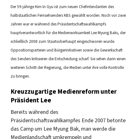
Der 59-jährige Kim In Gyu ist zum neuen Chefintendanten des
halbstaatlichen Fernsehsenders KBS gewählt worden. Noch vor zwei
Jahren war er während des Präsidentschaftswahlkampfs
hauptverantwortlich für die Medienwirksamkeit Lee Myung Baks, der
schließlich 2008 zum Staatsoberhaupt eingeschworen wurde.
Oppositionsparteien und Bürgerinitiativen sowie die Gewerkschaft
des Senders kritisieren die Entscheidung scharf. Sie sehen darin einen
weiteren Schritt der Regierung, die Medien unter ihre volle Kontrolle
zu bringen.
Kreuzzugartige Medienreform unter
Präsident Lee
Bereits während des
Präsidentschaftswahlkampfes Ende 2007 betonte
das Camp um Lee Myung Bak, man werde die
Medienlandschaft umkrempeln und