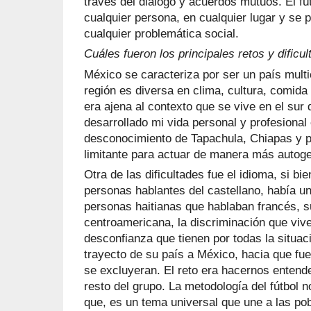
través del diálogo y acuerdos mutuos. El fú
cualquier persona, en cualquier lugar y se p
cualquier problemática social.
Cuáles fueron los principales retos y dificu
México se caracteriza por ser un país multic
región es diversa en clima, cultura, comida
era ajena al contexto que se vive en el sur 
desarrollado mi vida personal y profesional 
desconocimiento de Tapachula, Chiapas y 
limitante para actuar de manera más autoge
Otra de las dificultades fue el idioma, si b
personas hablantes del castellano, había u
personas haitianas que hablaban francés, su
centroamericana, la discriminación que viven
desconfianza que tienen por todas la situac
trayecto de su país a México, hacia que fu
se excluyeran. El reto era hacernos entende
resto del grupo. La metodología del fútbol 
que, es un tema universal que une a las po