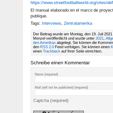
https://www.streetfootballworld.org/sites/def
El manual elaborado en el marco de proyec
publique.
Tags:
Interviews
,
Zentralamerika
Der Beitrag wurde am Montag, den 19. Juli 202
Menzel veröffentlicht und wurde unter
2021
,
Allg
den Amerikas
abgelegt. Sie können die Komment
den
RSS 2.0
Feed verfolgen. Sie können einen
K
einen
Trackback
auf Ihrer Seite einrichten.
Schreibe einen Kommentar
Name (required)
Mail (will not be published) (required)
Captcha (required)