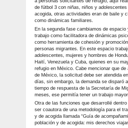
a personas solicitantes de refugio, aquí rea
de fútbol 3 con niñas, niños y adolescentes 
acogida, otras actividades eran de baile y c
como dinámicas familiares.
En la segunda fase cambiamos de espacio 
trabajo como facilitadora de dinámicas psic
como herramienta de cohesión y promoción 
personas migrantes. En este espacio trabaj
adolescentes, mujeres y hombres de Hondu
Haití, Venezuela y Cuba, quienes en su may
refugio en México. Cabe mencionar que de a
de México, la solicitud debe ser atendida e
días, sin embargo, la demanda se disparó a
tiempo de respuesta de la Secretaría de Mig
meses, ese permitía tener un trabajo mayor
Otra de las funciones que desarrollé dentro 
ser coautora de una metodología para el tr
y de acogida llamada “Guía de acompañamie
población y de acogida: mis derechos viaj