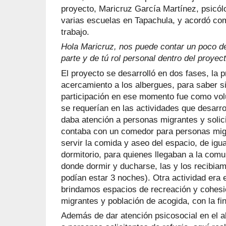
proyecto, Maricruz García Martínez, psicólo
varias escuelas en Tapachula, y acordó com
trabajo.
Hola Maricruz, nos puede contar un poco de
parte y de tú rol personal dentro del proyec
El proyecto se desarrolló en dos fases, la 
acercamiento a los albergues, para saber si
participación en ese momento fue como vol
se requerían en las actividades que desarro
daba atención a personas migrantes y solici
contaba con un comedor para personas mig
servir la comida y aseo del espacio, de igu
dormitorio, para quienes llegaban a la com
donde dormir y ducharse, las y los recibia
podían estar 3 noches). Otra actividad era e
brindamos espacios de recreación y cohesi
migrantes y población de acogida, con la fin
Además de dar atención psicosocial en el 