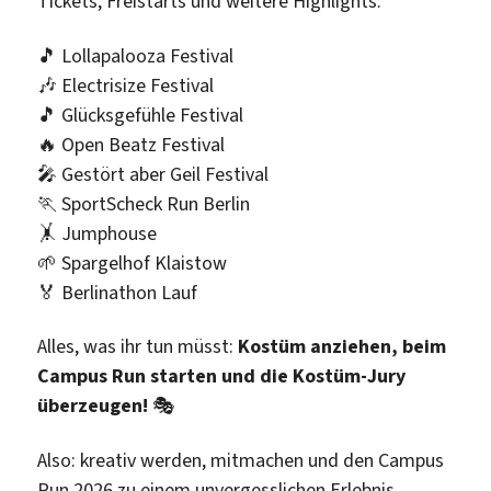
Tickets, Freistarts und weitere Highlights:
🎵 Lollapalooza Festival
🎶 Electrisize Festival
🎵 Glücksgefühle Festival
🔥 Open Beatz Festival
🎤 Gestört aber Geil Festival
🏃 SportScheck Run Berlin
🤸 Jumphouse
🌱 Spargelhof Klaistow
🏅 Berlinathon Lauf
Alles, was ihr tun müsst:
Kostüm anziehen, beim
Campus Run starten und die Kostüm-Jury
überzeugen!
🎭
Also: kreativ werden, mitmachen und den Campus
Run 2026 zu einem unvergesslichen Erlebnis