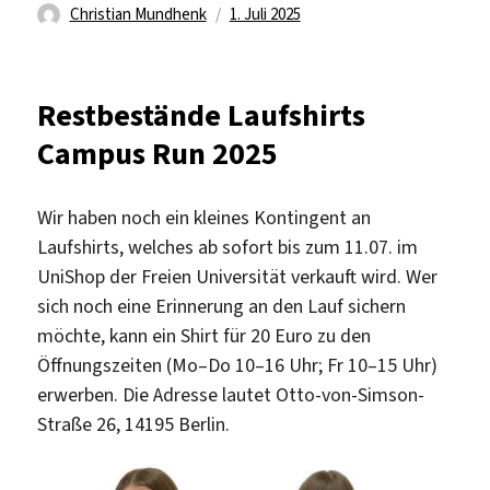
Autor
Veröffentlicht
Christian Mundhenk
1. Juli 2025
am
Restbestände Laufshirts
Campus Run 2025
Wir haben noch ein kleines Kontingent an
Laufshirts, welches ab sofort bis zum 11.07. im
UniShop der Freien Universität verkauft wird. Wer
sich noch eine Erinnerung an den Lauf sichern
möchte, kann ein Shirt für 20 Euro zu den
Öffnungszeiten (Mo–Do 10–16 Uhr; Fr 10–15 Uhr)
erwerben. Die Adresse lautet Otto-von-Simson-
Straße 26, 14195 Berlin.