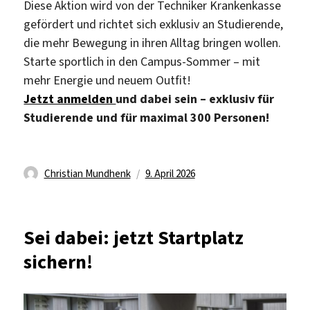
Diese Aktion wird von der Techniker Krankenkasse
gefördert und richtet sich exklusiv an Studierende,
die mehr Bewegung in ihren Alltag bringen wollen.
Starte sportlich in den Campus-Sommer – mit
mehr Energie und neuem Outfit!
Jetzt anmelden
und dabei sein – exklusiv für
Studierende und für maximal 300 Personen!
Autor
Veröffentlicht
Christian Mundhenk
9. April 2026
am
Sei dabei: jetzt Startplatz
sichern!