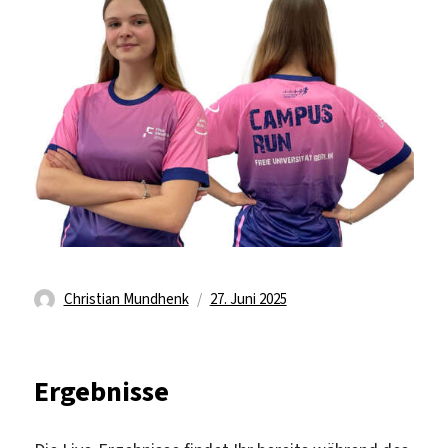
Autor
Veröffentlicht
Christian Mundhenk
27. Juni 2025
am
Ergebnisse