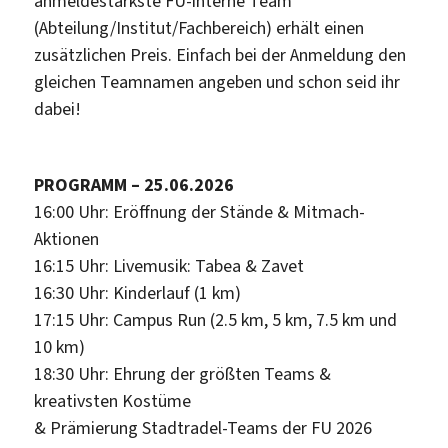
anmeldestärkste FU-interne Team
(Abteilung/Institut/Fachbereich) erhält einen
zusätzlichen Preis. Einfach bei der Anmeldung den
gleichen Teamnamen angeben und schon seid ihr
dabei!
PROGRAMM – 25.06.2026
16:00 Uhr: Eröffnung der Stände & Mitmach-
Aktionen
16:15 Uhr: Livemusik: Tabea & Zavet
16:30 Uhr: Kinderlauf (1 km)
17:15 Uhr: Campus Run (2.5 km, 5 km, 7.5 km und
10 km)
18:30 Uhr: Ehrung der größten Teams &
kreativsten Kostüme
& Prämierung Stadtradel-Teams der FU 2026