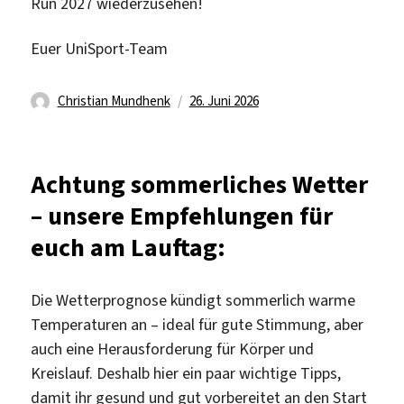
Run 2027 wiederzusehen!
Euer UniSport-Team
Autor
Veröffentlicht
Christian Mundhenk
26. Juni 2026
am
Achtung sommerliches Wetter
– unsere Empfehlungen für
euch am Lauftag:
Die Wetterprognose kündigt sommerlich warme
Temperaturen an – ideal für gute Stimmung, aber
auch eine Herausforderung für Körper und
Kreislauf. Deshalb hier ein paar wichtige Tipps,
damit ihr gesund und gut vorbereitet an den Start