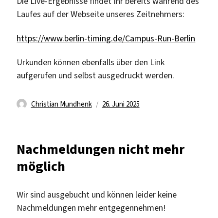
Die Live-Ergebnisse findet Ihr bereits während des
Laufes auf der Webseite unseres Zeitnehmers:
https://www.berlin-timing.de/Campus-Run-Berlin
Urkunden können ebenfalls über den Link
aufgerufen und selbst ausgedruckt werden.
Autor
Veröffentlicht
Christian Mundhenk
26. Juni 2025
am
Nachmeldungen nicht mehr
möglich
Wir sind ausgebucht und können leider keine
Nachmeldungen mehr entgegennehmen!