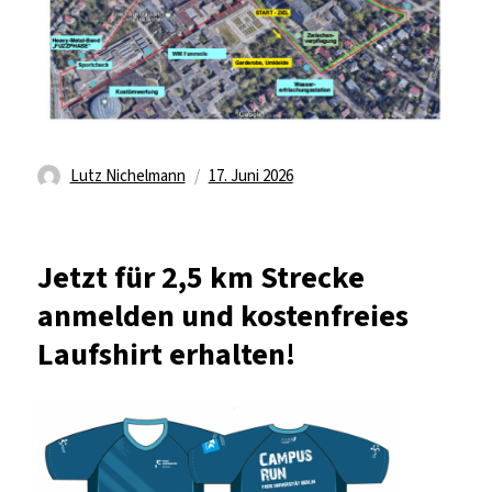
Autor
Veröffentlicht
Lutz Nichelmann
17. Juni 2026
am
Jetzt für 2,5 km Strecke
anmelden und kostenfreies
Laufshirt erhalten!