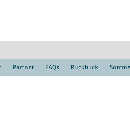
r
Partner
FAQs
Rückblick
Sommer