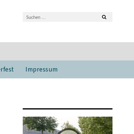
fest
Impressum