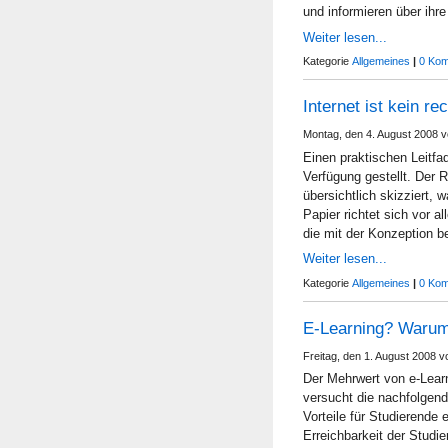
und informieren über ihr
Weiter lesen...
Kategorie
Allgemeines
|
0 Kom
Internet ist kein re
Montag, den 4. August 2008 
Einen praktischen Leitf
Verfügung gestellt. Der R
übersichtlich skizziert, 
Papier richtet sich vor a
die mit der Konzeption 
Weiter lesen...
Kategorie
Allgemeines
|
0 Kom
E-Learning? Waru
Freitag, den 1. August 2008 
Der Mehrwert von e-Lear
versucht die nachfolgend
Vorteile für Studierende 
Erreichbarkeit der Stud