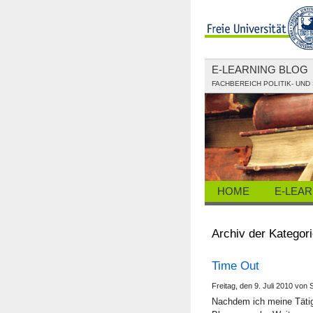
E-LEARNING BLOG
FACHBEREICH POLITIK- UN
HOME
E-LEAR
Archiv der Kategori
Time Out
Freitag, den 9. Juli 2010 von
Nachdem ich meine Tätigk